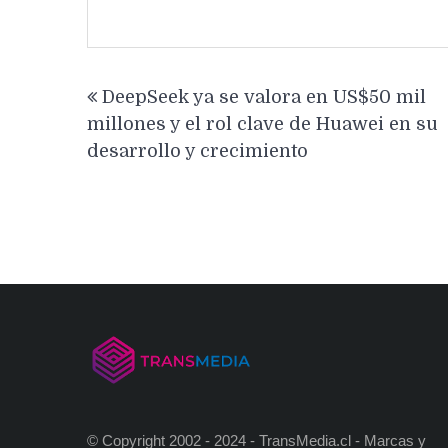
Navegación
DeepSeek ya se valora en US$50 mil
de
millones y el rol clave de Huawei en su
entradas
desarrollo y crecimiento
© Copyright 2002 - 2024 - TransMedia.cl - Marcas y