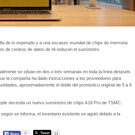
ta de lo esperado y a una escasez mundial de chips de memoria
s de centros de datos de IA reducen el suministro.
ualmente se sitúan en dos o tres semanas en toda la línea después
que la compañía ha dado instrucciones a los proveedores para
nidades, aproximadamente el doble del pronóstico original de 5 a 6
Apple necesita un nuevo suministro de chips A18 Pro de TSMC.
 según se informa, el inventario existente se agotó debido a la
0
44