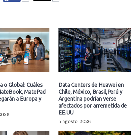
a o Global: Cuáles
Data Centers de Huawei en
ateBook, MatePad
Chile, México, Brasil,Perú y
egarán a Europa y
Argentina podrían verse
afectados por arremetida de
EE.UU
 2026
5 agosto, 2026