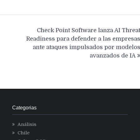
Check Point Software lanza AI Threa
Readiness para defender a las empresa
ante ataques impulsados por modelo
avanzados de IA
Categorias
Análisis
Chile