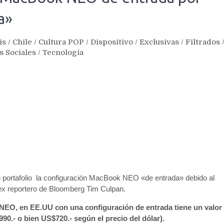
a»
is
/
Chile
/
Cultura POP
/
Dispositivo
/
Exclusivas
/
Filtrados
s Sociales
/
Tecnología
 portafolio la configuración MacBook NEO «de entrada» debido al
l ex reportero de Bloomberg Tim Culpan.
NEO, en EE.UU con una configuración de entrada tiene un valor
90.- o bien US$720.- según el precio del dólar).