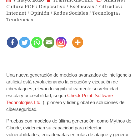
7 mayo, 2026
TransmediaChile
Análisis
/
Cultura POP
/
Dispositivo
/
Exclusivas
/
Filtrados
/
Internet
/
Opinión
/
Redes Sociales
/
Tecnología
/
Tendencias
Una nueva generación de modelos avanzados de inteligencia
artificial está revolucionando la creación y ejecución de
ciberataques, elevando significativamente su velocidad,
escala y accesibilidad, según
Check Point Software
Technologies Ltd.
( pionero y líder global en soluciones de
ciberseguridad.
Pruebas con modelos de última generación, como Mythos de
Claude, evidencian su capacidad para detectar
vulnerabilidades, encadenarlas en rutas de ataque y generar