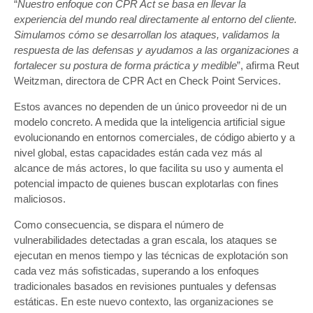
“
Nuestro enfoque con CPR Act se basa en llevar la
experiencia del mundo real directamente al entorno del cliente.
Simulamos cómo se desarrollan los ataques, validamos la
respuesta de las defensas y ayudamos a las organizaciones a
fortalecer su postura de forma práctica y medible
”, afirma Reut
Weitzman, directora de CPR Act en Check Point Services.
Estos avances no dependen de un único proveedor ni de un
modelo concreto. A medida que la inteligencia artificial sigue
evolucionando en entornos comerciales, de código abierto y a
nivel global, estas capacidades están cada vez más al
alcance de más actores, lo que facilita su uso y aumenta el
potencial impacto de quienes buscan explotarlas con fines
maliciosos.
Como consecuencia, se dispara el número de
vulnerabilidades detectadas a gran escala, los ataques se
ejecutan en menos tiempo y las técnicas de explotación son
cada vez más sofisticadas, superando a los enfoques
tradicionales basados en revisiones puntuales y defensas
estáticas. En este nuevo contexto, las organizaciones se