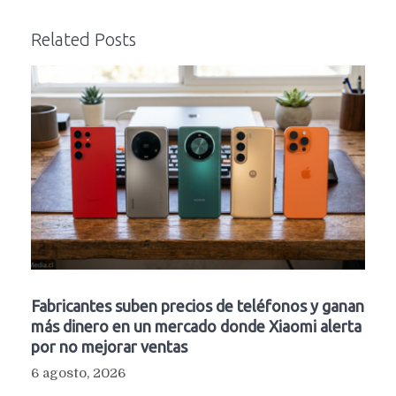
Related Posts
Fabricantes suben precios de teléfonos y ganan
más dinero en un mercado donde Xiaomi alerta
por no mejorar ventas
6 agosto, 2026