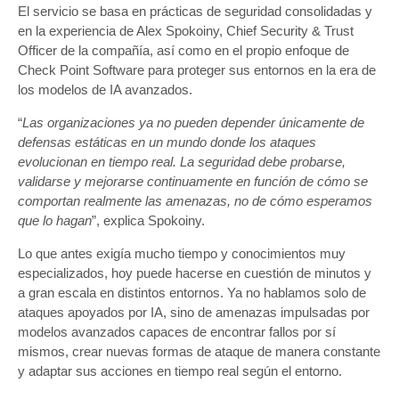
El servicio se basa en prácticas de seguridad consolidadas y
en la experiencia de Alex Spokoiny, Chief Security & Trust
Officer de la compañía, así como en el propio enfoque de
Check Point Software para proteger sus entornos en la era de
los modelos de IA avanzados.
“
Las organizaciones ya no pueden depender únicamente de
defensas estáticas en un mundo donde los ataques
evolucionan en tiempo real. La seguridad debe probarse,
validarse y mejorarse continuamente en función de cómo se
comportan realmente las amenazas, no de cómo esperamos
que lo hagan
”, explica Spokoiny.
Lo que antes exigía mucho tiempo y conocimientos muy
especializados, hoy puede hacerse en cuestión de minutos y
a gran escala en distintos entornos. Ya no hablamos solo de
ataques apoyados por IA, sino de amenazas impulsadas por
modelos avanzados capaces de encontrar fallos por sí
mismos, crear nuevas formas de ataque de manera constante
y adaptar sus acciones en tiempo real según el entorno.