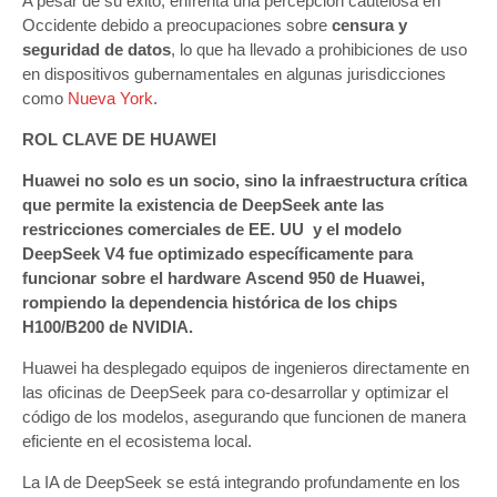
A pesar de su éxito, enfrenta una percepción cautelosa en
Occidente debido a preocupaciones sobre
censura y
seguridad de datos
, lo que ha llevado a prohibiciones de uso
en dispositivos gubernamentales en algunas jurisdicciones
como
Nueva York
.
ROL CLAVE DE HUAWEI
Huawei no solo es un socio, sino la infraestructura crítica
que permite la existencia de DeepSeek ante las
restricciones comerciales de EE. UU y el modelo
DeepSeek V4 fue optimizado específicamente para
funcionar sobre el hardware Ascend 950 de Huawei,
rompiendo la dependencia histórica de los chips
H100/B200 de NVIDIA.
Huawei ha desplegado equipos de ingenieros directamente en
las oficinas de DeepSeek para co-desarrollar y optimizar el
código de los modelos, asegurando que funcionen de manera
eficiente en el ecosistema local.
La IA de DeepSeek se está integrando profundamente en los