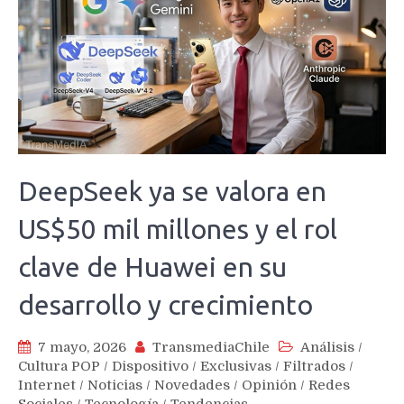
DeepSeek ya se valora en
US$50 mil millones y el rol
clave de Huawei en su
desarrollo y crecimiento
7 mayo, 2026
TransmediaChile
Análisis
/
Cultura POP
/
Dispositivo
/
Exclusivas
/
Filtrados
/
Internet
/
Noticias
/
Novedades
/
Opinión
/
Redes
Sociales
/
Tecnología
/
Tendencias