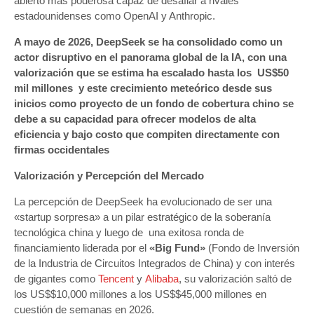
abierto más poderosa capaz de desafiar a rivales
estadounidenses como OpenAI y Anthropic.
A mayo de 2026, DeepSeek se ha consolidado como un
actor disruptivo en el panorama global de la IA, con una
valorización que se estima ha escalado hasta los US$50
mil millones y este crecimiento meteórico desde sus
inicios como proyecto de un fondo de cobertura chino se
debe a su capacidad para ofrecer modelos de alta
eficiencia y bajo costo que compiten directamente con
firmas occidentales
Valorización y Percepción del Mercado
La percepción de DeepSeek ha evolucionado de ser una
«startup sorpresa» a un pilar estratégico de la soberanía
tecnológica china y luego de una exitosa ronda de
financiamiento liderada por el
«Big Fund»
(Fondo de Inversión
de la Industria de Circuitos Integrados de China) y con interés
de gigantes como
Tencent
y
Alibaba
, su valorización saltó de
los US$$10,000 millones a los US$$45,000 millones en
cuestión de semanas en 2026.