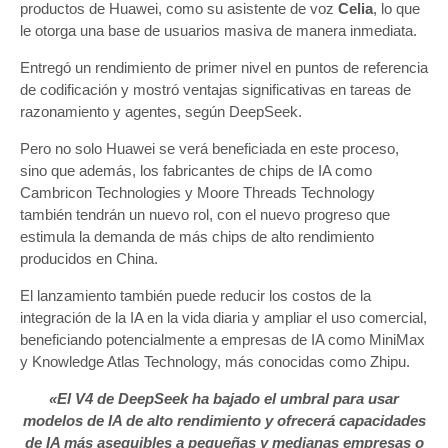
productos de Huawei, como su asistente de voz
Celia
, lo que
le otorga una base de usuarios masiva de manera inmediata.
Entregó un rendimiento de primer nivel en puntos de referencia
de codificación y mostró ventajas significativas en tareas de
razonamiento y agentes, según DeepSeek.
Pero no solo Huawei se verá beneficiada en este proceso,
sino que además, los fabricantes de chips de IA como
Cambricon Technologies y Moore Threads Technology
también tendrán un nuevo rol, con el nuevo progreso que
estimula la demanda de más chips de alto rendimiento
producidos en China.
El lanzamiento también puede reducir los costos de la
integración de la IA en la vida diaria y ampliar el uso comercial,
beneficiando potencialmente a empresas de IA como MiniMax
y Knowledge Atlas Technology, más conocidas como Zhipu.
«El V4 de DeepSeek ha bajado el umbral para usar
modelos de IA de alto rendimiento y ofrecerá capacidades
de IA más asequibles a pequeñas y medianas empresas o