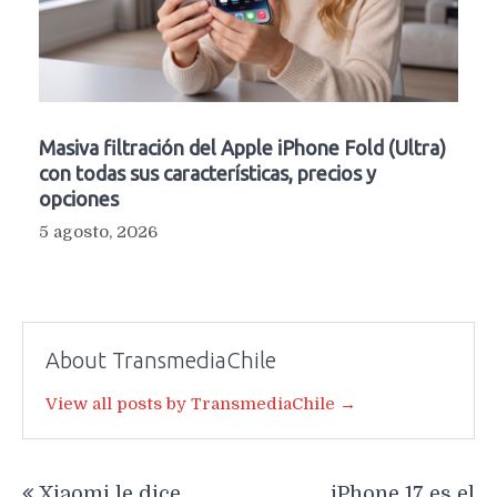
Masiva filtración del Apple iPhone Fold (Ultra)
con todas sus características, precios y
opciones
5 agosto, 2026
About TransmediaChile
View all posts by TransmediaChile →
Navegación
Xiaomi le dice
iPhone 17 es el