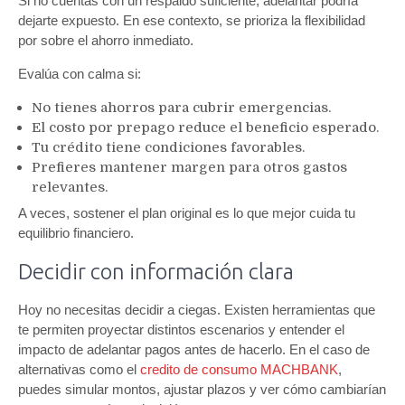
Si no cuentas con un respaldo suficiente, adelantar podría
dejarte expuesto. En ese contexto, se prioriza la flexibilidad
por sobre el ahorro inmediato.
Evalúa con calma si:
No tienes ahorros para cubrir emergencias.
El costo por prepago reduce el beneficio esperado.
Tu crédito tiene condiciones favorables.
Prefieres mantener margen para otros gastos
relevantes.
A veces, sostener el plan original es lo que mejor cuida tu
equilibrio financiero.
Decidir con información clara
Hoy no necesitas decidir a ciegas. Existen herramientas que
te permiten proyectar distintos escenarios y entender el
impacto de adelantar pagos antes de hacerlo. En el caso de
alternativas como el
credito de consumo MACHBANK
,
puedes simular montos, ajustar plazos y ver cómo cambiarían