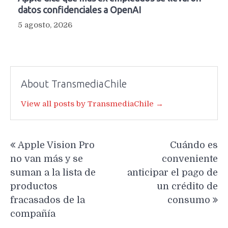
datos confidenciales a OpenAI
5 agosto, 2026
About TransmediaChile
View all posts by TransmediaChile →
Navegación
Apple Vision Pro
Cuándo es
de
no van más y se
conveniente
entradas
suman a la lista de
anticipar el pago de
productos
un crédito de
fracasados de la
consumo
compañía