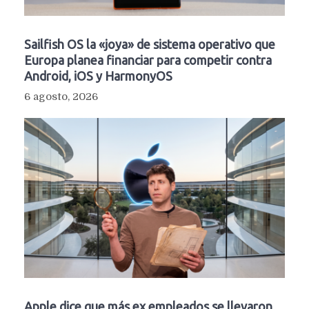
Sailfish OS la «joya» de sistema operativo que
Europa planea financiar para competir contra
Android, iOS y HarmonyOS
6 agosto, 2026
Apple dice que más ex empleados se llevaron