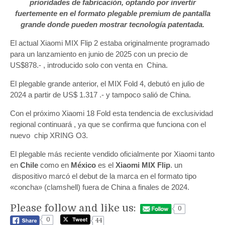
prioridades de fabricación, optando por invertir
fuertemente en el formato plegable premium de pantalla
grande donde pueden mostrar tecnología patentada.
El actual Xiaomi MIX Flip 2 estaba originalmente programado
para un lanzamiento en junio de 2025 con un precio de
US$878.- , introducido solo con venta en China.
El plegable grande anterior, el MIX Fold 4, debutó en julio de
2024 a partir de US$ 1.317 .- y tampoco salió de China.
Con el próximo Xiaomi 18 Fold esta tendencia de exclusividad
regional continuará , ya que se confirma que funciona con el
nuevo chip XRING O3.
El plegable más reciente vendido oficialmente por Xiaomi tanto
en
Chile
como en
México
es el
Xiaomi MIX Flip
. un
dispositivo marcó el debut de la marca en el formato tipo
«concha» (clamshell) fuera de China a finales de 2024.
Please follow and like us:
0
0
44