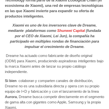
Technology forma parte de la Xiaomi Ecological Chain (el
ecosistema de Xiaomi), una red de empresas tecnológicas
en las que Xiaomi invierte para expandir su oferta de
productos inteligentes.
Xiaomi es uno de los inversores clave de Dreame,
mediante plataformas como
Shunwei Capital
(fundada
por el CEO de Xiaomi, Lei Jun), la compañía ha
participado en múltiples rondas de financiación para
impulsar el crecimiento de Dreame.
Dreame ha actuado como fabricante de diseño original
(ODM) para Xiaomi, produciendo aspiradoras inteligentes bajo
la marca Xiaomi antes de lanzar su propio catálogo
independiente.
Si bien
colaboran y comparten canales de distribución,
Dreame no es una subsidiaria directa y opera con su propio
equipo de I+D y fabricación y con el lanzamiento de la línea
Aurora
, Dreame busca competir directamente en el segmento
de gama alta con gigantes como Apple, Samsung y la propia
Xiaomi.