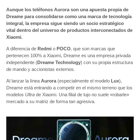
Aunque los teléfonos Aurora son una apuesta propia de
Dreame para consolidarse como una marca de tecnología
integral, la empresa sigue siendo un socio estratégico
vital dentro del universo de productos interconectados de
Xiaomi.
A diferencia de
Redmi
o
POCO
, que son marcas que
pertenecen 100% a Xiaomi, Dreame es una empresa privada
independiente (
Dreame Technology
) con su propia estructura
de mando y accionistas externos.
Al lanzar la línea
Aurora
(especialmente el modelo
Lux
),
Dreame está entrando a competir en el mismo terreno que los
modelos
Ultra
de Xiaomi. Una filial de lujo no suele «robarle»
mercado a su matriz de forma tan agresiva.