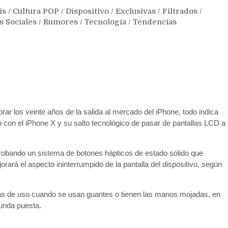
is
/
Cultura POP
/
Dispositivo
/
Exclusivas
/
Filtrados
/
s Sociales
/
Rumores
/
Tecnología
/
Tendencias
r los veinte años de la salida al mercado del iPhone, todo indica
ó con el iPhone X y su salto tecnológico de pasar de pantallas LCD a
probando un sistema de botones hápticos de estado sólido que
ará el aspecto ininterrumpido de la pantalla del dispositivo, según
ebas de uso cuando se usan guantes o tienen las manos mojadas, en
funda puesta.