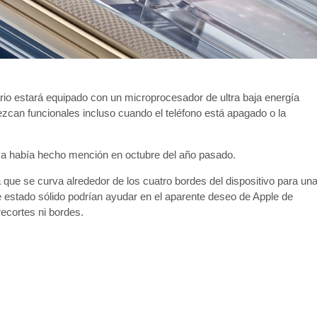
sario estará equipado con un microprocesador de ultra baja energía
zcan funcionales incluso cuando el teléfono está apagado o la
 ya había hecho mención en octubre del año pasado.
que se curva alrededor de los cuatro bordes del dispositivo para un
de estado sólido podrían ayudar en el aparente deseo de Apple de
recortes ni bordes.