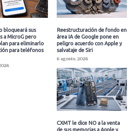
o bloqueará sus
Reestructuración de fondo en
s a MicroG pero
área IA de Google pone en
plan para eliminarlo
peligro acuerdo con Apple y
ión para teléfonos
salvataje de Siri
6 agosto, 2026
 2026
CXMT le dice NO a la venta
de sus memorias a Apple y