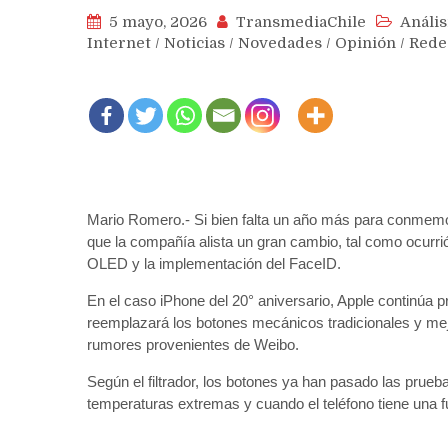
5 mayo, 2026
TransmediaChile
Anális
Internet
/
Noticias
/
Novedades
/
Opinión
/
Rede
Mario Romero.- Si bien falta un año más para conmemora
que la compañía alista un gran cambio, tal como ocurri
OLED y la implementación del FaceID.
En el caso iPhone del 20° aniversario, Apple continúa 
reemplazará los botones mecánicos tradicionales y mejor
rumores provenientes de Weibo.
Según el filtrador, los botones ya han pasado las pru
temperaturas extremas y cuando el teléfono tiene una 