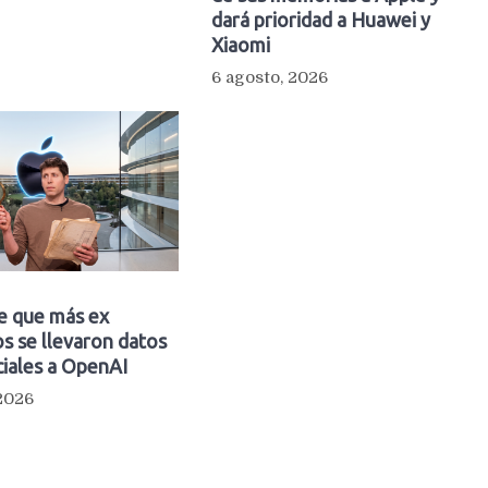
dará prioridad a Huawei y
Xiaomi
6 agosto, 2026
e que más ex
s se llevaron datos
iales a OpenAI
 2026