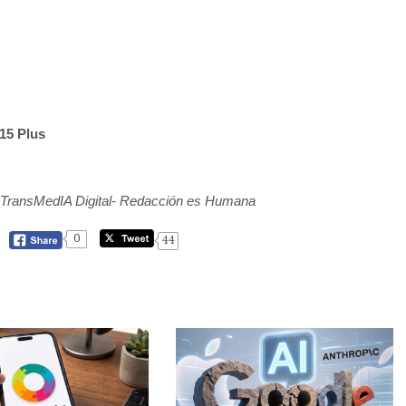
 15 Plus
s- TransMedIA Digital- Redacción es Humana
0
44