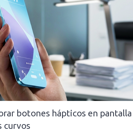
orar botones hápticos en pantalla
s curvos