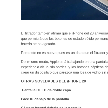
El filtrador también afirma que el iPhone del 20 aniver
que permitirá que los botones de estado sólido permane
batería se ha agotado.
Pero esto no es nuevo pues es un dato que el filtrador
Del mismo modo, Apple está trabajando en una pantalla 
experiencia visual sin bordes, y los botones hápticos 
crear un dispositivo que parezca una losa de vidrio sin 
OTRAS NOVEDADES DEL iPHONE 20
Pantalla OLED de doble capa
Face ID debajo de la pantalla
Cámara frontal debajo de la pantalla.