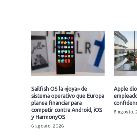
Sailfish OS la «joya» de
Apple dic
sistema operativo que Europa
empleado
planea financiar para
confidenc
competir contra Android, iOS
5 agosto,
y HarmonyOS
6 agosto, 2026