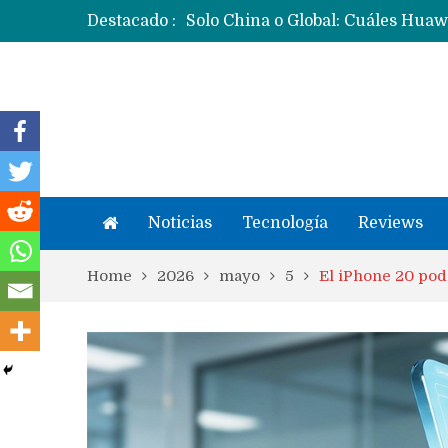
Destacado :
Noticias
Tecnología
Reviews
Home
2026
mayo
5
El iPhone 20 pod