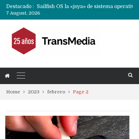
Destacado :
7 August, 2026
Home
2023
febrero
Page 2