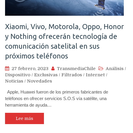
Xiaomi, Vivo, Motorola, Oppo, Honor
y Nothing ofrecerán tecnología de
comunicación satelital en sus
próximos teléfonos
27 febrero, 2023
TransmediaChile
Análisis
/
Dispositivo
/
Exclusivas
/
Filtrados
/
Internet
/
Noticias
/
Novedades
Apple, Huawei fueron de los primeros fabricantes de
teléfonos en ofrecer servicios S.O.S vía satélite, una
herramienta de ayuda…
Lee más