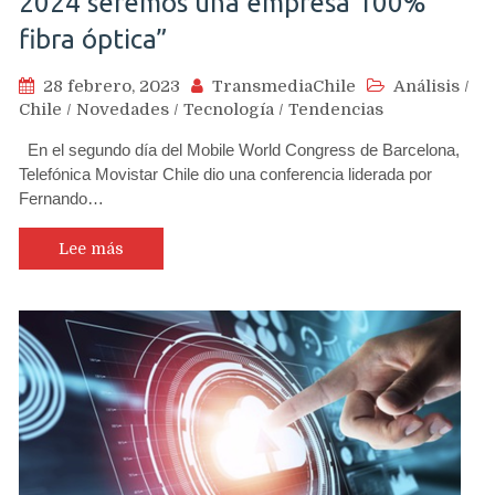
2024 seremos una empresa 100%
fibra óptica”
28 febrero, 2023
TransmediaChile
Análisis
/
Chile
/
Novedades
/
Tecnología
/
Tendencias
En el segundo día del Mobile World Congress de Barcelona,
Telefónica Movistar Chile dio una conferencia liderada por
Fernando…
Lee más