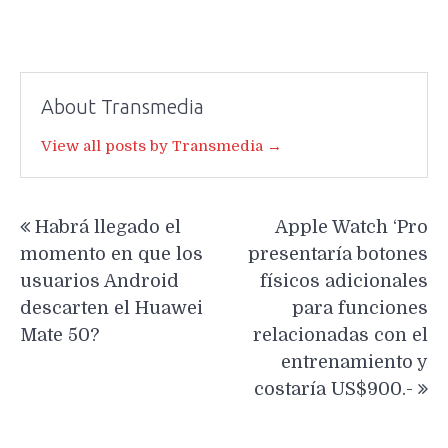
About Transmedia
View all posts by Transmedia →
Navegación
Habrá llegado el
Apple Watch ‘Pro
de
momento en que los
presentaría botones
entradas
usuarios Android
físicos adicionales
descarten el Huawei
para funciones
Mate 50?
relacionadas con el
entrenamiento y
costaría US$900.-