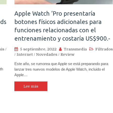
Apple Watch ‘Pro presentaría
ods
botones físicos adicionales para
funciones relacionadas con el
entrenamiento y costaría US$900.-
sis
/
5 septiembre, 2022
Transmedia
Filtrados
/
Internet
/
Novedades
/
Review
Este año, se rumorea que Apple se está preparando para
th
lanzar tres nuevos modelos de Apple Watch, incluido el
‌Apple…
Lee más