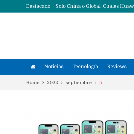
Destacado :
Noticias
Tecnología
Reviews
Home
2022
septiembre
5