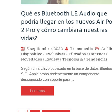
Qué es Bluetooth LE Audio que
podría llegar en los nuevos Air P
2 Pro y cómo cambiará nuestras
vidas?
5 septiembre, 2022
Transmedia
Análi
Dispositivo
/
Exclusivas
/
Filtrados
/
Internet
/
Novedades
/
Review
/
Tecnología
/
Tendencias
Según un archivo publicado en la base de datos Bluetoo
SIG, Apple probó recientemente un componente
desconocido con soporte para…
Lee más