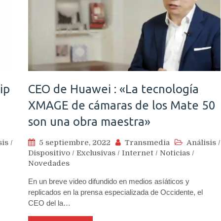
ip
CEO de Huawei : «La tecnología
XMAGE de cámaras de los Mate 50
son una obra maestra»
sis
/
5 septiembre, 2022
Transmedia
Análisis
/
Dispositivo
/
Exclusivas
/
Internet
/
Noticias
/
Novedades
En un breve video difundido en medios asíáticos y
replicados en la prensa especializada de Occidente, el
CEO del la…