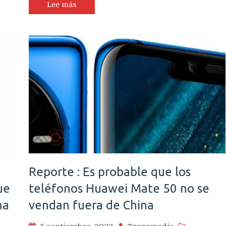
Lee más
Reporte : Es probable que los
ue
teléfonos Huawei Mate 50 no se
na
vendan fuera de China