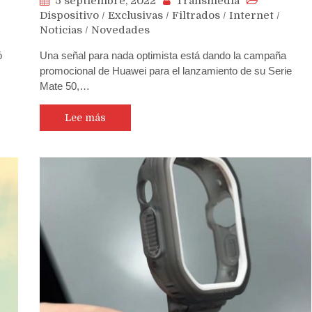
5 septiembre, 2022
Transmedia
Dispositivo
/
Exclusivas
/
Filtrados
/
Internet
/
Noticias
/
Novedades
ó
Una señal para nada optimista está dando la campaña
promocional de Huawei para el lanzamiento de su Serie
Mate 50,…
Lee más