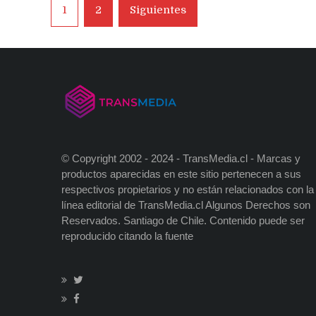
Navegación
1
2
Siguientes
de
entradas
© Copyright 2002 - 2024 - TransMedia.cl - Marcas y
productos aparecidas en este sitio pertenecen a sus
respectivos propietarios y no están relacionados con la
línea editorial de TransMedia.cl Algunos Derechos son
Reservados. Santiago de Chile. Contenido puede ser
reproducido citando la fuente