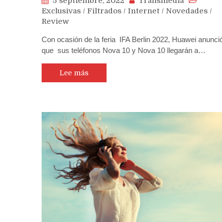
5 septiembre, 2022
Transmedia
Exclusivas
/
Filtrados
/
Internet
/
Novedades
/
Review
Con ocasión de la feria IFA Berlin 2022, Huawei anunci
que sus teléfonos Nova 10 y Nova 10 llegarán a…
Lee más