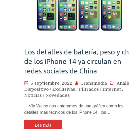
Los detalles de batería, peso y ch
de los iPhone 14 ya circulan en
redes sociales de China
5 septiembre, 2022
Transmedia
Análi
Dispositivo
/
Exclusivas
/
Filtrados
/
Internet
/
Noticias
/
Novedades
Vía Weibo nos enteramos de una gráfica como los
detalles más técnicos de los iPhone 14 , los…
Lee más