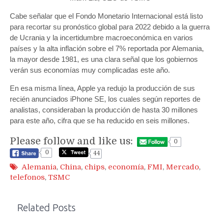
Cabe señalar que el Fondo Monetario Internacional está listo
para recortar su pronóstico global para 2022 debido a la guerra
de Ucrania y la incertidumbre macroeconómica en varios
países y la alta inflación sobre el 7% reportada por Alemania,
la mayor desde 1981, es una clara señal que los gobiernos
verán sus economías muy complicadas este año.
En esa misma línea, Apple ya redujo la producción de sus
recién anunciados iPhone SE, los cuales según reportes de
analistas, consideraban la producción de hasta 30 millones
para este año, cifra que se ha reducido en seis millones.
Please follow and like us:
0
0
44
Alemania
,
China
,
chips
,
economía
,
FMI
,
Mercado
,
telefonos
,
TSMC
Related Posts