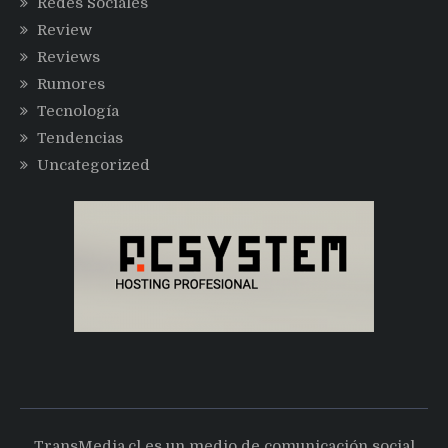
Redes Sociales
Review
Reviews
Rumores
Tecnología
Tendencias
Uncategorized
TransMedia.cl es un medio de comunicación social