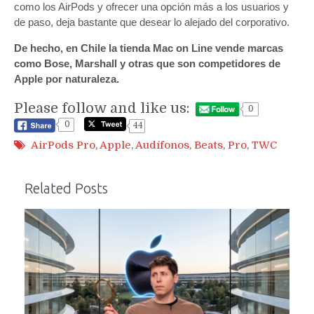
como los AirPods y ofrecer una opción más a los usuarios y
de paso, deja bastante que desear lo alejado del corporativo.
De hecho, en Chile la tienda Mac on Line vende marcas
como Bose, Marshall y otras que son competidores de
Apple por naturaleza.
Please follow and like us:
0
0
44
AirPods Pro
,
Apple
,
Audífonos
,
Beats
,
Pro
,
TWC
Related Posts