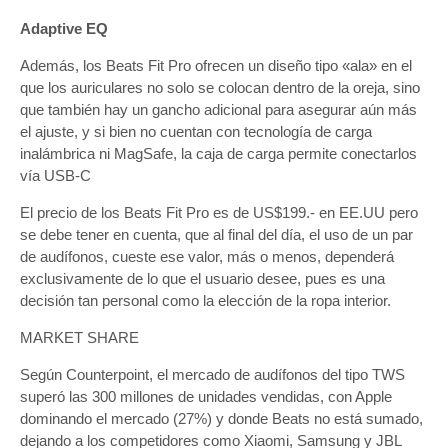
Adaptive EQ
Además, los Beats Fit Pro ofrecen un diseño tipo «ala» en el
que los auriculares no solo se colocan dentro de la oreja, sino
que también hay un gancho adicional para asegurar aún más
el ajuste, y si bien no cuentan con tecnología de carga
inalámbrica ni MagSafe, la caja de carga permite conectarlos
vía USB-C
El precio de los Beats Fit Pro es de US$199.- en EE.UU pero
se debe tener en cuenta, que al final del día, el uso de un par
de audífonos, cueste ese valor, más o menos, dependerá
exclusivamente de lo que el usuario desee, pues es una
decisión tan personal como la elección de la ropa interior.
MARKET SHARE
Según Counterpoint, el mercado de audífonos del tipo TWS
superó las 300 millones de unidades vendidas, con Apple
dominando el mercado (27%) y donde Beats no está sumado,
dejando a los competidores como Xiaomi, Samsung y JBL