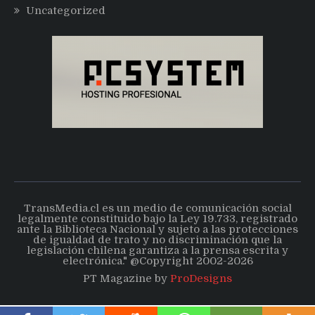
Uncategorized
TransMedia.cl es un medio de comunicación social
legalmente constituido bajo la Ley 19.733, registrado
ante la Biblioteca Nacional y sujeto a las protecciones
de igualdad de trato y no discriminación que la
legislación chilena garantiza a la prensa escrita y
electrónica." @Copyright 2002-2026
PT Magazine by
ProDesigns