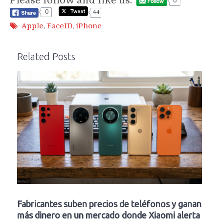
Please follow and like us:
0
0
44
Apple
,
FaceID
,
iPhone
Related Posts
Fabricantes suben precios de teléfonos y ganan
más dinero en un mercado donde Xiaomi alerta