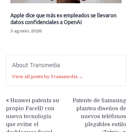
Apple dice que más ex empleados se llevaron
datos confidenciales a OpenAI
5 agosto, 2026
About Transmedia
View all posts by Transmedia →
Navegación
Huawei patenta su
Patente de Samsung
de
propio FaceID con
plantea diseños de
entradas
nueva tecnología
nuevos teléfonos
que evitar el
plegables estilo