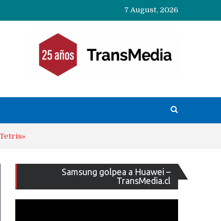
7 August, 2026
Tetris»
Reproducto
Samsung golpea a Huawei –
de
TransMedia.cl
vídeo