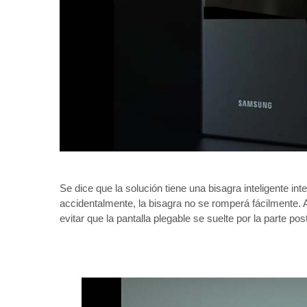
Se dice que la solución tiene una bisagra inteligente in
accidentalmente, la bisagra no se romperá fácilmente. Ad
evitar que la pantalla plegable se suelte por la parte post