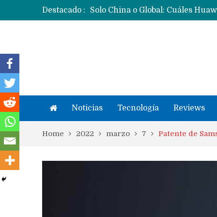
Destacado :
Noticias
Tecnología
Reviews
Home
2022
marzo
7
Patente de Sams