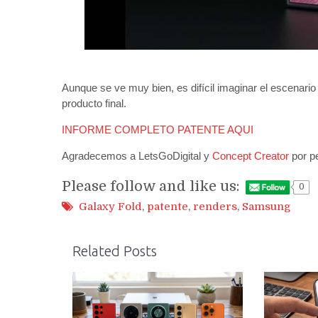
Aunque se ve muy bien, es difícil imaginar el escenario 
producto final.
INFORME COMPLETO PATENTE AQUI
Agradecemos a LetsGoDigital y
Concept Creator
por pe
Please follow and like us:
0
Galaxy Fold
,
patente
,
renders
,
Samsung
Related Posts