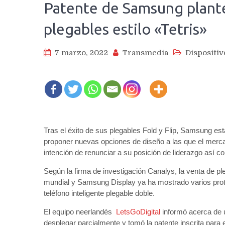
Patente de Samsung plant
plegables estilo «Tetris»
7 marzo, 2022
Transmedia
Dispositiv
Tras el éxito de sus plegables Fold y Flip, Samsung est
proponer nuevas opciones de diseño a las que el merca
intención de renunciar a su posición de liderazgo así c
Según la firma de investigación Canalys, la venta de pl
mundial y Samsung Display ya ha mostrado varios prototi
teléfono inteligente plegable doble.
El equipo neerlandés
LetsGoDigital
informó acerca de 
desplegar parcialmente y tomó la patente inscrita para 