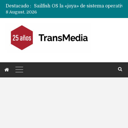
Destacado :
8 August, 2026