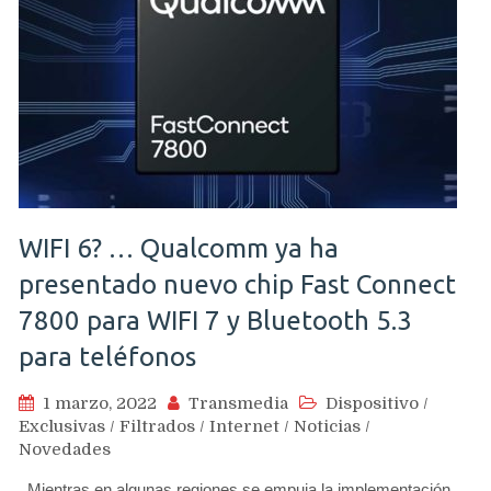
WIFI 6? … Qualcomm ya ha
presentado nuevo chip Fast Connect
7800 para WIFI 7 y Bluetooth 5.3
para teléfonos
1 marzo, 2022
Transmedia
Dispositivo
/
Exclusivas
/
Filtrados
/
Internet
/
Noticias
/
Novedades
Mientras en algunas regiones se empuja la implementación