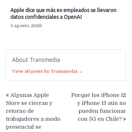
Apple dice que más ex empleados se llevaron
datos confidenciales a OpenAI
5 agosto, 2026
About Transmedia
View all posts by Transmedia →
Navegación
Algunas Apple
Porqué los iPhone 12
de
Store se cierran y
y iPhone 13 aún no
entradas
retorno de
pueden funcionar
trabajadores a modo
con 5G en Chile?
presencial se