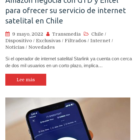
Amazon negocia con GTD y Entel
para ofrecer su servicio de internet
satelital en Chile
9 mayo, 2022
Transmedia
Chile
/
Dispositivo
/
Exclusivas
/
Filtrados
/
Internet
/
Noticias
/
Novedades
Si el operador de internet satelital Starlink ya cuenta con cerca
de dos mil usuarios en un corto plazo, implica…
Lee más