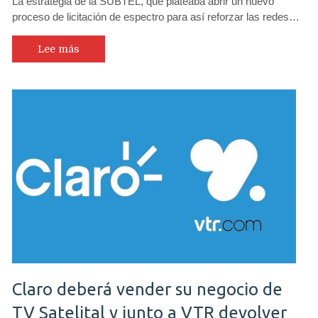
La estrategia de la SUBTEL, que plateaba abrir un nuevo
proceso de licitación de espectro para así reforzar las redes…
Lee más
Claro deberá vender su negocio de
TV Satelital y junto a VTR devolver