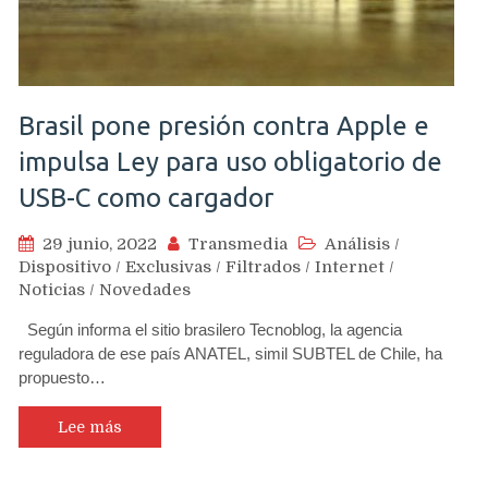
Brasil pone presión contra Apple e
impulsa Ley para uso obligatorio de
USB-C como cargador
29 junio, 2022
Transmedia
Análisis
/
Dispositivo
/
Exclusivas
/
Filtrados
/
Internet
/
Noticias
/
Novedades
Según informa el sitio brasilero Tecnoblog, la agencia
reguladora de ese país ANATEL, simil SUBTEL de Chile, ha
propuesto…
Lee más