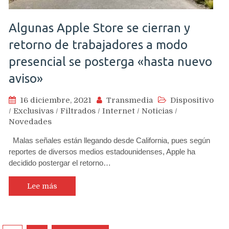
Algunas Apple Store se cierran y
retorno de trabajadores a modo
presencial se posterga «hasta nuevo
aviso»
16 diciembre, 2021
Transmedia
Dispositivo
/
Exclusivas
/
Filtrados
/
Internet
/
Noticias
/
Novedades
Malas señales están llegando desde California, pues según
reportes de diversos medios estadounidenses, Apple ha
decidido postergar el retorno…
Lee más