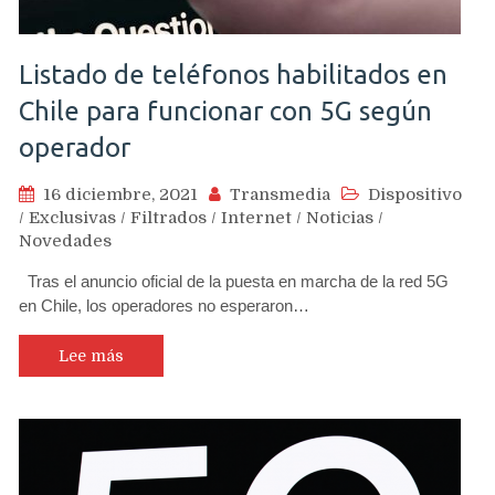
Listado de teléfonos habilitados en
Chile para funcionar con 5G según
operador
16 diciembre, 2021
Transmedia
Dispositivo
/
Exclusivas
/
Filtrados
/
Internet
/
Noticias
/
Novedades
Tras el anuncio oficial de la puesta en marcha de la red 5G
en Chile, los operadores no esperaron…
Lee más