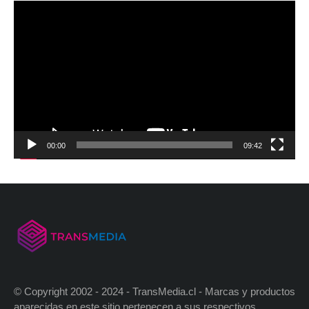
00:00
09:42
© Copyright 2002 - 2024 - TransMedia.cl - Marcas y productos
aparecidas en este sitio pertenecen a sus respectivos