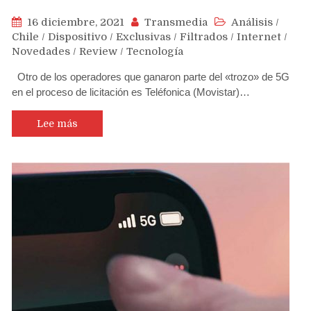
16 diciembre, 2021
Transmedia
Análisis
/
Chile
/
Dispositivo
/
Exclusivas
/
Filtrados
/
Internet
/
Novedades
/
Review
/
Tecnología
Otro de los operadores que ganaron parte del «trozo» de 5G
en el proceso de licitación es Teléfonica (Movistar)…
Lee más