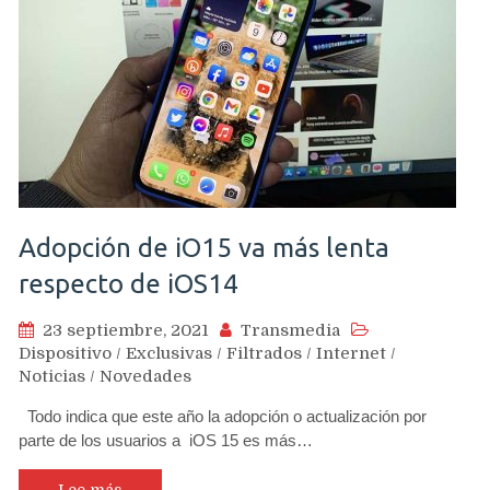
Adopción de iO15 va más lenta
respecto de iOS14
23 septiembre, 2021
Transmedia
Dispositivo
/
Exclusivas
/
Filtrados
/
Internet
/
Noticias
/
Novedades
Todo indica que este año la adopción o actualización por
parte de los usuarios a iOS 15 es más…