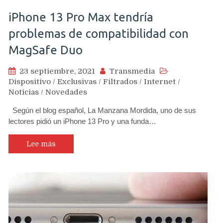
iPhone 13 Pro Max tendría
problemas de compatibilidad con
MagSafe Duo
23 septiembre, 2021
Transmedia
Dispositivo
/
Exclusivas
/
Filtrados
/
Internet
/
Noticias
/
Novedades
Según el blog español, La Manzana Mordida, uno de sus
lectores pidió un iPhone 13 Pro y una funda…
Lee más