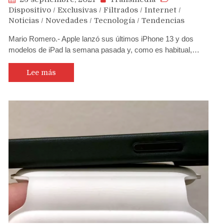
Dispositivo
/
Exclusivas
/
Filtrados
/
Internet
/
Noticias
/
Novedades
/
Tecnología
/
Tendencias
Mario Romero.- Apple lanzó sus últimos iPhone 13 y dos
modelos de iPad la semana pasada y, como es habitual,…
Lee más