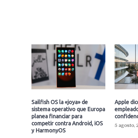
Sailfish OS la «joya» de
Apple dic
sistema operativo que Europa
empleado
planea financiar para
confidenc
competir contra Android, iOS
5 agosto,
y HarmonyOS