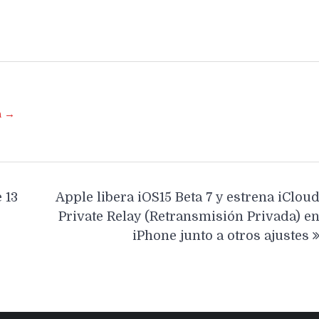
a →
 13
Apple libera iOS15 Beta 7 y estrena iClou
Private Relay (Retransmisión Privada) e
iPhone junto a otros ajustes