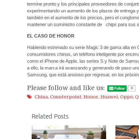
termine pronto y los principales proveedores de con
experimentando un aumento de los plazos de entrega y 
también en el aumento de los precios, pero el congl
mantener un suministro constante de chips para sus 
EL CASO DE HONOR
Habiendo estrenado su serie Magic 3 de gama alta en Ch
consumidores chinos, un teléfono inteligente por enc
como el iPhone de Apple, las series S y Note de Sams
a ello, la marca irá avanzando y generando de paso 
Samsung, que está ansioso por regresar, en los próxim
Please follow and like us:
0
China
,
Counterpoint
,
Honor
,
Huawei
,
Oppo
,
Q
Related Posts