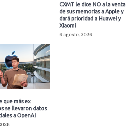
CXMT le dice NO a la venta
de sus memorias a Apple y
dará prioridad a Huawei y
Xiaomi
6 agosto, 2026
e que más ex
s se llevaron datos
iales a OpenAI
 2026