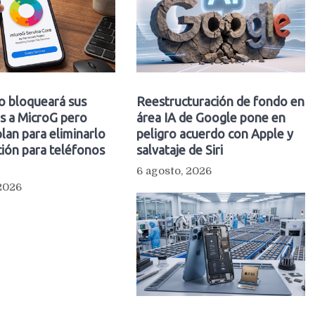
o bloqueará sus
Reestructuración de fondo en
s a MicroG pero
área IA de Google pone en
plan para eliminarlo
peligro acuerdo con Apple y
ión para teléfonos
salvataje de Siri
6 agosto, 2026
 2026