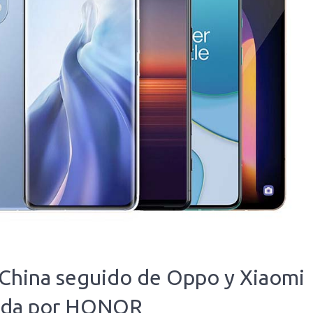
n China seguido de Oppo y Xiaomi
rada por HONOR