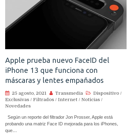
Apple prueba nuevo FaceID del
iPhone 13 que funciona con
máscaras y lentes empañados
25 agosto, 2021
Transmedia
Dispositivo
/
Exclusivas
/
Filtrados
/
Internet
/
Noticias
/
Novedades
Según un reporte del filtrador Jon Prosser, Apple está
probando una matriz Face ID mejorada para los iPhones,
que…