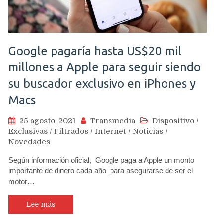
Google pagaría hasta US$20 mil
millones a Apple para seguir siendo
su buscador exclusivo en iPhones y
Macs
25 agosto, 2021
Transmedia
Dispositivo
/
Exclusivas
/
Filtrados
/
Internet
/
Noticias
/
Novedades
Según información oficial, Google paga a Apple un monto
importante de dinero cada año para asegurarse de ser el
motor…
Lee más