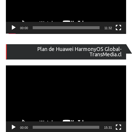
00:00
11:32
Re
Plan de Huawei HarmonyOS Global-
de
TransMedia.cl
ví
00:00
15:31