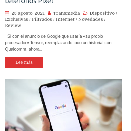
teléfonos Pixel
25 agosto, 2021
Transmedia
Dispositivo
/
Exclusivas
/
Filtrados
/
Internet
/
Novedades
/
Review
Si con el anuncio de Google que usaría «su propio
procesador» Tensor, reemplazando todo un historial con
Qualcomm, ahora…
Lee más