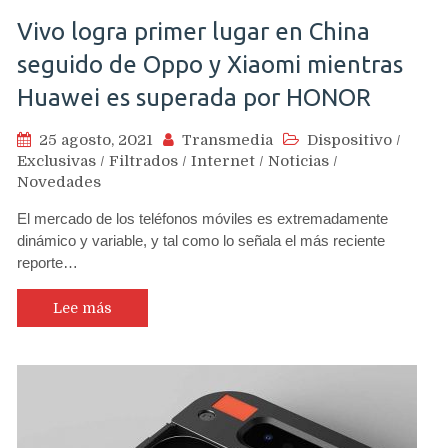
Vivo logra primer lugar en China
seguido de Oppo y Xiaomi mientras
Huawei es superada por HONOR
25 agosto, 2021
Transmedia
Dispositivo
/
Exclusivas
/
Filtrados
/
Internet
/
Noticias
/
Novedades
El mercado de los teléfonos móviles es extremadamente
dinámico y variable, y tal como lo señala el más reciente
reporte…
Lee más