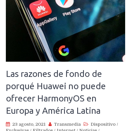
Las razones de fondo de
porqué Huawei no puede
ofrecer HarmonyOS en
Europa y América Latina
23 agosto, 2021
Transmedia
Dispositivo
/
Exclusivas
/
Filtrados
/
Internet
/
Noticias
/