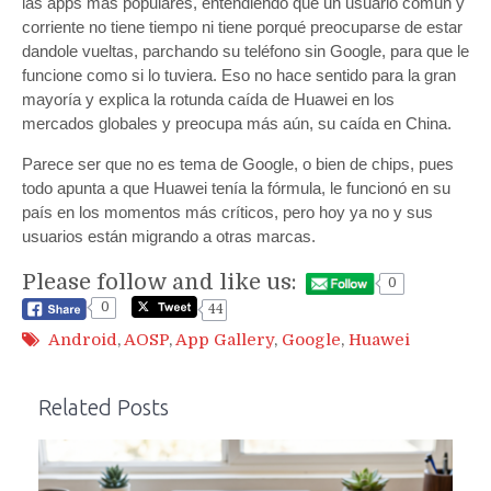
las apps más populares, entendiendo que un usuario común y
corriente no tiene tiempo ni tiene porqué preocuparse de estar
dandole vueltas, parchando su teléfono sin Google, para que le
funcione como si lo tuviera. Eso no hace sentido para la gran
mayoría y explica la rotunda caída de Huawei en los
mercados globales y preocupa más aún, su caída en China.
Parece ser que no es tema de Google, o bien de chips, pues
todo apunta a que Huawei tenía la fórmula, le funcionó en su
país en los momentos más críticos, pero hoy ya no y sus
usuarios están migrando a otras marcas.
Please follow and like us:
0
0
44
Android
,
AOSP
,
App Gallery
,
Google
,
Huawei
Related Posts