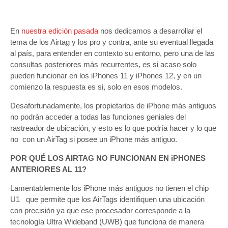
En
nuestra edición pasada
nos dedicamos a desarrollar el
tema de los Airtag y los pro y contra, ante su eventual llegada
al país, para entender en contexto su entorno, pero una de las
consultas posteriores más recurrentes, es si acaso solo
pueden funcionar en los iPhones 11 y iPhones 12, y en un
comienzo la respuesta es si, solo en esos modelos.
Desafortunadamente, los propietarios de iPhone más antiguos
no podrán acceder a todas las funciones geniales del
rastreador de ubicación, y esto es lo que podría hacer y lo que
no con un AirTag si posee un iPhone más antiguo.
POR QUÉ LOS AIRTAG NO FUNCIONAN EN iPHONES
ANTERIORES AL 11?
Lamentablemente los iPhone más antiguos no tienen el chip
U1 que permite que los AirTags identifiquen una ubicación
con precisión ya que ese procesador corresponde a la
tecnología Ultra Wideband (UWB) que funciona de manera