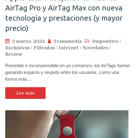
AirTag Pro y AirTag Max con nueva
tecnología y prestaciones (y mayor
precio)
3 marzo, 2022
Transmedia
Dispositivo
/
Exclusivas
/
Filtrados
/
Internet
/
Novedades
/
Review
Resistido e incomprendido en un comienzo, los AirTags fueron
ganando espacio y respeto entre los usuarios, como una
forma más…
Lee más