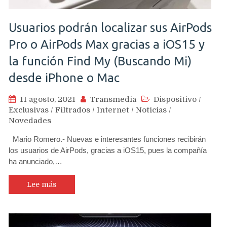
Usuarios podrán localizar sus AirPods
Pro o AirPods Max gracias a iOS15 y
la función Find My (Buscando Mi)
desde iPhone o Mac
11 agosto, 2021
Transmedia
Dispositivo
/
Exclusivas
/
Filtrados
/
Internet
/
Noticias
/
Novedades
Mario Romero.- Nuevas e interesantes funciones recibirán
los usuarios de AirPods, gracias a iOS15, pues la compañía
ha anunciado,…
Lee más