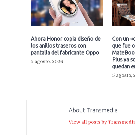
Ahora Honor copia diseño de
Con un «d
los anillos traseros con
que fue c
pantalla del fabricante Oppo
MateBook
Plus ya so
5 agosto, 2026
quedan e
5 agosto,
About Transmedia
View all posts by Transmedi