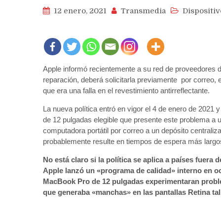
12 enero, 2021
Transmedia
Dispositiv
Apple informó recientemente a su red de proveedores de
reparación, deberá solicitarla previamente por correo,
que era una falla en el revestimiento antirreflectante.
La nueva política entró en vigor el 4 de enero de 2021
de 12 pulgadas elegible que presente este problema a u
computadora portátil por correo a un depósito centraliz
probablemente resulte en tiempos de espera más largos
No está claro si la política se aplica a países fue
Apple lanzó un «programa de calidad» interno en 
MacBook Pro de 12 pulgadas experimentaran problem
que generaba «manchas» en las pantallas Retina tal 