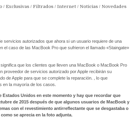
o
/
Exclusivas
/
Filtrados
/
Internet
/
Noticias
/
Novedades
 servicios autorizados que ahora si un usuario requiere de una
 en el caso de las MacBook Pro que sufrieron el llamado «Staingate»
 y significa que los clientes que lleven una MacBook o MacBook Pro
n proveedor de servicios autorizado por Apple recibirán su
ado de Apple para que se complete la reparación. , lo que
 en la mayoría de los casos.
ra de Estados Unidos en este momento y hay que recordar que
octubre de 2015 después de que algunos usuarios de MacBook y
as con el revestimiento antirreflectante que se desgastaba o
como se aprecia en la foto adjunta.