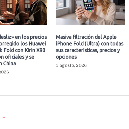
esliz» en los precios
Masiva filtración del Apple
orregido los Huawei
iPhone Fold (Ultra) con todas
 Fold con Kirin X90
sus características, precios y
n oficiales y se
opciones
n China
5 agosto, 2026
 2026
a →