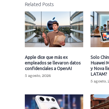
Related Posts
Apple dice que más ex
Solo Chin
empleados se llevaron datos
Huawei M
confidenciales a OpenAI
y Nova ll
LATAM?
5 agosto, 2026
5 agosto,