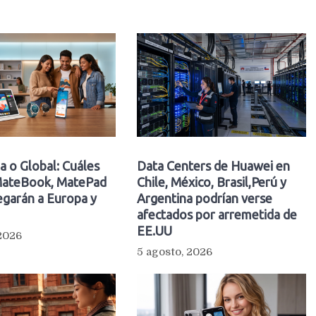
a o Global: Cuáles
Data Centers de Huawei en
ateBook, MatePad
Chile, México, Brasil,Perú y
egarán a Europa y
Argentina podrían verse
afectados por arremetida de
EE.UU
 2026
5 agosto, 2026