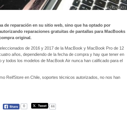
 de reparación en su sitio web, sino que ha optado por
 autorizando reparaciones gratuitas de pantallas para MacBooks
compra original.
 seleccionados de 2016 y 2017 de la MacBook y MacBook Pro de 12
cuatro años, dependiendo de la fecha de compra y hay que tener en
y todos los modelos de MacBook Air nunca han calificado para el
mo ReifStore en Chile, soportes técnicos autorizados, no nos han
0
44