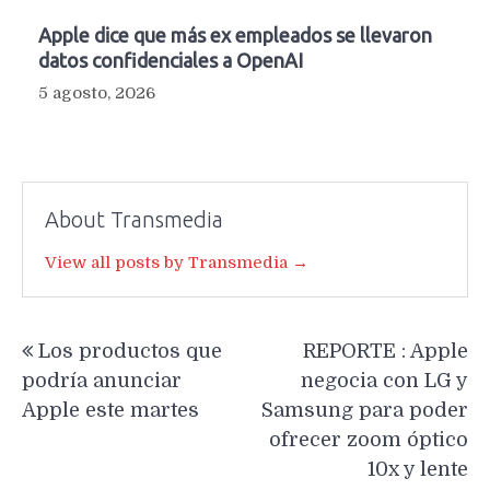
Apple dice que más ex empleados se llevaron
datos confidenciales a OpenAI
5 agosto, 2026
About Transmedia
View all posts by Transmedia →
Navegación
Los productos que
REPORTE : Apple
de
podría anunciar
negocia con LG y
entradas
Apple este martes
Samsung para poder
ofrecer zoom óptico
10x y lente