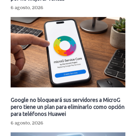
6 agosto, 2026
Google no bloqueará sus servidores a MicroG
pero tiene un plan para eliminarlo como opción
para teléfonos Huawei
6 agosto, 2026