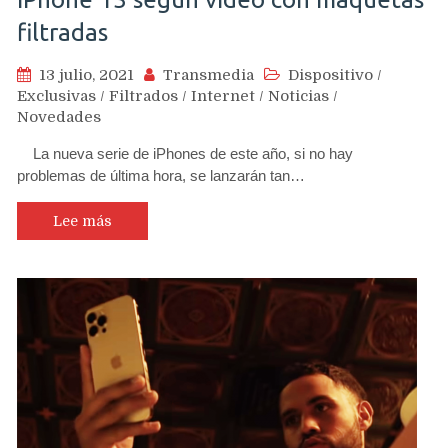
filtradas
13 julio, 2021
Transmedia
Dispositivo
/
Exclusivas
/
Filtrados
/
Internet
/
Noticias
/
Novedades
La nueva serie de iPhones de este año, si no hay
problemas de última hora, se lanzarán tan…
Lee más