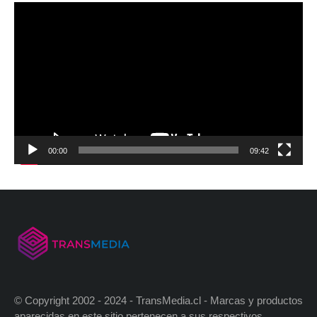
00:00
09:42
© Copyright 2002 - 2024 - TransMedia.cl - Marcas y productos
aparecidas en este sitio pertenecen a sus respectivos