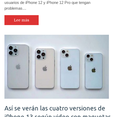
usuarios de iPhone 12 y iPhone 12 Pro que tengan
problemas…
Lee más
Así se verán las cuatro versiones de
iPhone 13 según video con maquetas