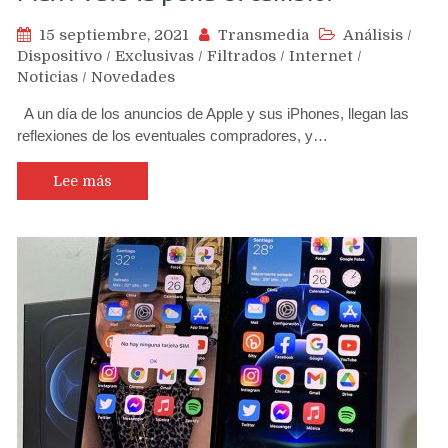
15 septiembre, 2021
Transmedia
Análisis
/
Dispositivo
/
Exclusivas
/
Filtrados
/
Internet
/
Noticias
/
Novedades
A un día de los anuncios de Apple y sus iPhones, llegan las
reflexiones de los eventuales compradores, y…
Lee más