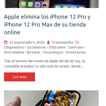
Apple elimina los iPhone 12 Pro y
iPhone 12 Pro Max de su tienda
online
14 septiembre, 2021
Transmedia
Dispositivo
/
Exclusivas
/
Filtrados
/
Internet
/
Novedades
/
Review
/
Tecnología
/
Tendencias
Tras el término del evento de Apple del día de hoy, la
compañía actualizó su sitio web de ventas, donde…
Lee más