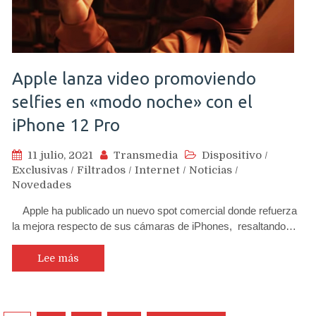
Apple lanza video promoviendo
selfies en «modo noche» con el
iPhone 12 Pro
11 julio, 2021
Transmedia
Dispositivo
/
Exclusivas
/
Filtrados
/
Internet
/
Noticias
/
Novedades
Apple ha publicado un nuevo spot comercial donde refuerza
la mejora respecto de sus cámaras de iPhones, resaltando…
Lee más