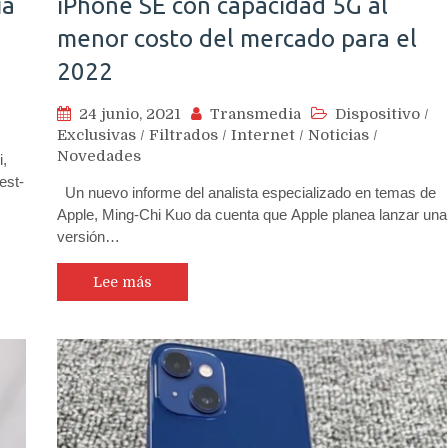
ía
iPhone SE con capacidad 5G al
menor costo del mercado para el
2022
24 junio, 2021
Transmedia
Dispositivo
/
Exclusivas
/
Filtrados
/
Internet
/
Noticias
/
Novedades
i,
est-
Un nuevo informe del analista especializado en temas de
Apple, Ming-Chi Kuo da cuenta que Apple planea lanzar una
versión…
Lee más