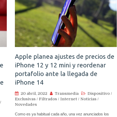
Apple planea ajustes de precios de
ue
iPhone 12 y 12 mini y reordenar
portafolio ante la llegada de
ne
iPhone 14
20 abril, 2022
Transmedia
Dispositivo
/
Exclusivas
/
Filtrados
/
Internet
/
Noticias
/
/
Novedades
Como es ya habitual cada año, una vez anunciados los