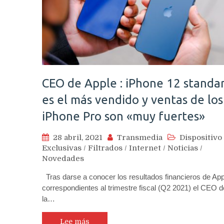
CEO de Apple : iPhone 12 standa
es el más vendido y ventas de los
iPhone Pro son «muy fuertes»
28 abril, 2021
Transmedia
Dispositivo
Exclusivas
/
Filtrados
/
Internet
/
Noticias
/
Novedades
Tras darse a conocer los resultados financieros de App
correspondientes al trimestre fiscal (Q2 2021) el CEO d
la…
Lee más