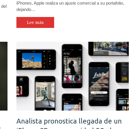
iPhones, Apple realiza un ajuste comercial a su portafolio,
 del
dejando…
Lee más
Analista pronostica llegada de un