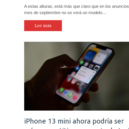
A estas alturas, está más que claro que en los anuncios
mes de septiembre no se verá un modelo…
Lee más
iPhone 13 mini ahora podría ser