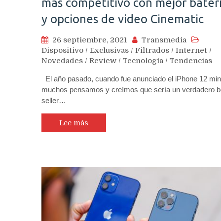
más competitivo con mejor bater
y opciones de video Cinematic
26 septiembre, 2021
Transmedia
Dispositivo
/
Exclusivas
/
Filtrados
/
Internet
/
Novedades
/
Review
/
Tecnología
/
Tendencias
El año pasado, cuando fue anunciado el iPhone 12 min
muchos pensamos y creímos que sería un verdadero b
seller…
Lee más