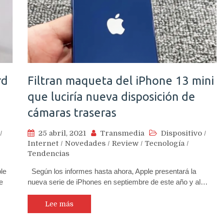
rd
Filtran maqueta del iPhone 13 mini
que luciría nueva disposición de
cámaras traseras
/
25 abril, 2021
Transmedia
Dispositivo
/
Internet
/
Novedades
/
Review
/
Tecnología
/
Tendencias
le
Según los informes hasta ahora, Apple presentará la
e
nueva serie de iPhones en septiembre de este año y al…
Lee más