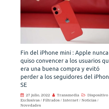
Fin del iPhone mini : Apple nunca
quiso convencer a los usuarios q
era una buena compra y evitó
perder a los seguidores del iPho
SE
27 julio, 2022
Transmedia
Dispositivo
Exclusivas
/
Filtrados
/
Internet
/
Noticias
/
Novedades