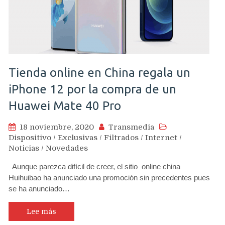
Tienda online en China regala un
iPhone 12 por la compra de un
Huawei Mate 40 Pro
18 noviembre, 2020
Transmedia
Dispositivo
/
Exclusivas
/
Filtrados
/
Internet
/
Noticias
/
Novedades
Aunque parezca difícil de creer, el sitio online china
Huihuibao ha anunciado una promoción sin precedentes pues
se ha anunciado…
Lee más