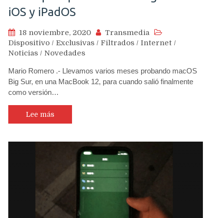
iOS y iPadOS
18 noviembre, 2020
Transmedia
Dispositivo
/
Exclusivas
/
Filtrados
/
Internet
/
Noticias
/
Novedades
Mario Romero .- Llevamos varios meses probando macOS
Big Sur, en una MacBook 12, para cuando salió finalmente
como versión…
Lee más