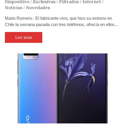
Dispositivo
/
Exclusivas
/
Filtrados
/
Internet
/
Noticias
/
Novedades
Mario Romero.- El fabricante vivo, que hizo su estreno en
Chile la semana pasada con tres teléfonos, ofrecía en ellos…
Lee más