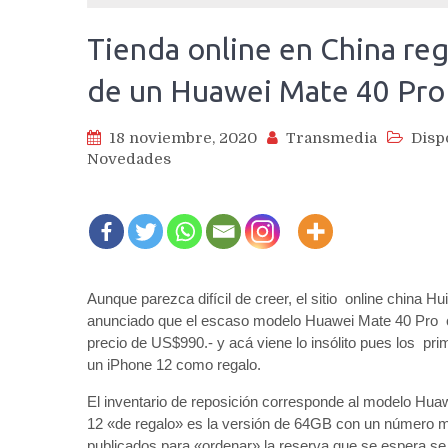
Tienda online en China reg
de un Huawei Mate 40 Pro
18 noviembre, 2020
Transmedia
Disp
Novedades
Aunque parezca difícil de creer, el sitio online china
anunciado que el escaso modelo Huawei Mate 40 Pro c
precio de US$990.- y acá viene lo insólito pues los pri
un iPhone 12 como regalo.
El inventario de reposición corresponde al modelo H
12 «de regalo» es la versión de 64GB con un número mu
publicados para «ordenar» la reserva que se espera se