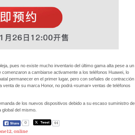
ja, pues no existe mucho inventario del último gama alta pese a un
ue comenzaron a cambiarse activamente a los teléfonos Huawei, lo
natal permanecer en el primer lugar, pero con señales de contracción
la venta de su marca Honor, no podrá «sumar» ventas de teléfonos
emanda de los nuevos dispositivos debido a su escaso suministro de
a global del mismo.
0
44
one12
,
online