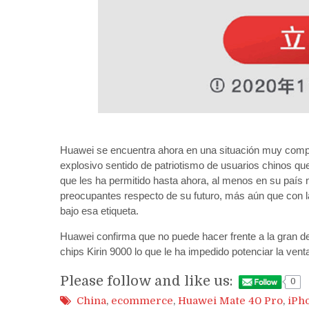
Huawei se encuentra ahora en una situación muy comple
explosivo sentido de patriotismo de usuarios chinos q
que les ha permitido hasta ahora, al menos en su país 
preocupantes respecto de su futuro, más aún que con 
bajo esa etiqueta.
Huawei confirma que no puede hacer frente a la gran d
chips Kirin 9000 lo que le ha impedido potenciar la vent
Please follow and like us:
0
China
,
ecommerce
,
Huawei Mate 40 Pro
,
iPh