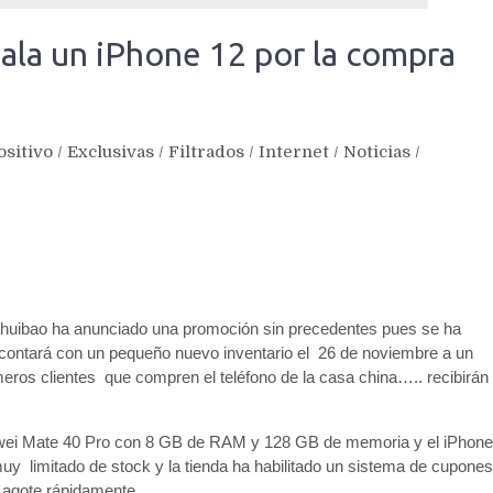
ala un iPhone 12 por la compra
ositivo
/
Exclusivas
/
Filtrados
/
Internet
/
Noticias
/
 Huihuibao ha anunciado una promoción sin precedentes pues se ha
ontará con un pequeño nuevo inventario el 26 de noviembre a un
meros clientes que compren el teléfono de la casa china….. recibirán
uawei Mate 40 Pro con 8 GB de RAM y 128 GB de memoria y el iPhone
y limitado de stock y la tienda ha habilitado un sistema de cupones
 agote rápidamente.