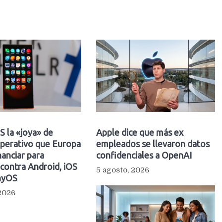
OS la «joya» de
Apple dice que más ex
operativo que Europa
empleados se llevaron datos
nanciar para
confidenciales a OpenAI
contra Android, iOS
5 agosto, 2026
nyOS
 2026