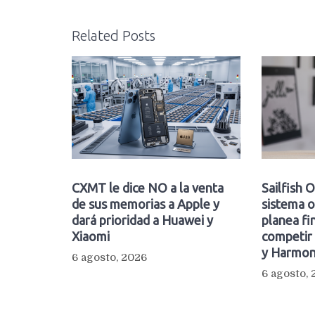
Related Posts
CXMT le dice NO a la venta
Sailfish 
de sus memorias a Apple y
sistema 
dará prioridad a Huawei y
planea fi
Xiaomi
competir 
y Harmo
6 agosto, 2026
6 agosto,