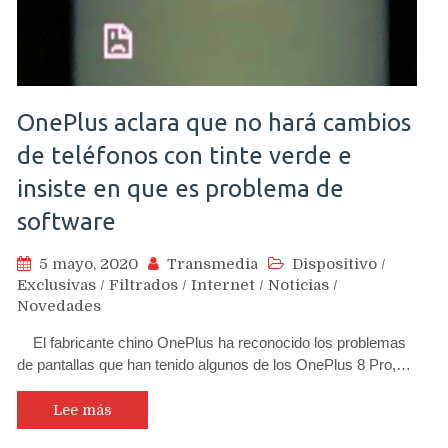
OnePlus aclara que no hará cambios
de teléfonos con tinte verde e
insiste en que es problema de
software
5 mayo, 2020
Transmedia
Dispositivo
/
Exclusivas
/
Filtrados
/
Internet
/
Noticias
/
Novedades
El fabricante chino OnePlus ha reconocido los problemas
de pantallas que han tenido algunos de los OnePlus 8 Pro,…
Lee más