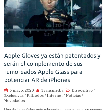
Apple Gloves ya están patentados y
serán el complemento de sus
rumoreados Apple Glass para
potenciar AR de iPhones
5 mayo, 2020
Transmedia
Dispositivo
/
Exclusivas
/
Filtrados
/
Internet
/
Noticias
/
Novedades
Una de las señales más relevantes sobre eventuales nuevos