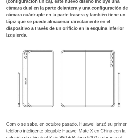
(configuración única), este nuevo diseño incluye una
cámara dual en la parte delantera y una configuración de
cámara cuádruple en la parte trasera y también tiene un
lápiz que se puede almacenar directamente en el
dispositivo a través de un orificio en la esquina inferior
izquierda.
Com o se sabe, en octubre pasado, Huawei lanzó su primer
teléfono inteligente plegable Huawei Mate X en China con la
solución de chip dual Kirin 980 + Balong 5000 y durante el