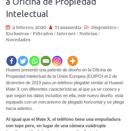
a Oficina de Propiedad
Intelectual
2 febrero, 2020
Transmedia
Dispositivo
/
Exclusivas
/
Filtrados
/
Internet
/
Noticias
/
Novedades
Huawei presentó una patente de diseño en la Oficina de
Propiedad Intelectual de la Unión Europea (EUIPO) el 2 de
diciembre de 2019 para un teléfono plegable similar al Huawei
Mate X con diferentes características al que ya se conoce y
que según los datos incluidos en ella, este nuevo diseño está
equipado con un mecanismo de plegado horizontal y se pliega
hacia adentro.
Al igual que el Mate X, el teléfono tiene una empuñadura
con tope pero, en lugar de una cámara cuádruple