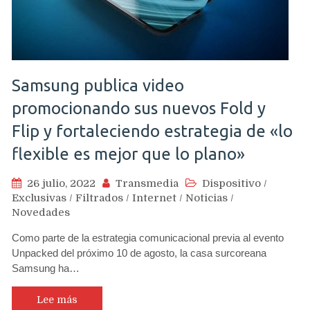
Samsung publica video
promocionando sus nuevos Fold y
Flip y fortaleciendo estrategia de «lo
flexible es mejor que lo plano»
26 julio, 2022
Transmedia
Dispositivo
/
Exclusivas
/
Filtrados
/
Internet
/
Noticias
/
Novedades
Como parte de la estrategia comunicacional previa al evento
Unpacked del próximo 10 de agosto, la casa surcoreana
Samsung ha…
Lee más