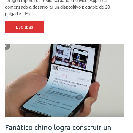
Según reporta el medio coreano The Elec, Apple ha
comenzado a desarrollar un dispositivo plegable de 20
pulgadas. Es…
Lee más
Fanático chino logra construir un