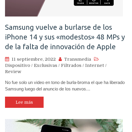
Samsung vuelve a burlarse de los
iPhone 14 y sus «modestos» 48 MPs y
de la falta de innovación de Apple
11 septiembre, 2022
Transmedia
Dispositivo
/
Exclusivas
/
Filtrados
/
Internet
/
Review
No fue solo un video en tono de burla-broma el que ha liberado
Samsung luego del anuncio de los nuevos…
Lee más