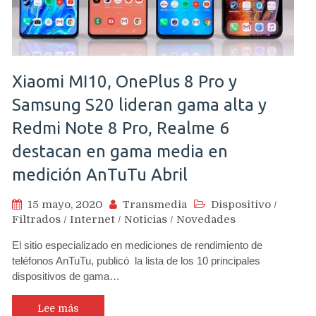
Xiaomi MI10, OnePlus 8 Pro y
Samsung S20 lideran gama alta y
Redmi Note 8 Pro, Realme 6
destacan en gama media en
medición AnTuTu Abril
15 mayo, 2020
Transmedia
Dispositivo
/
Filtrados
/
Internet
/
Noticias
/
Novedades
El sitio especializado en mediciones de rendimiento de
teléfonos AnTuTu, publicó la lista de los 10 principales
dispositivos de gama…
Lee más