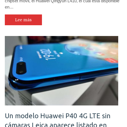
chipset móvil, el Huawei Qingyun L410, el cual está disponible
en…
Lee más
Un modelo Huawei P40 4G LTE sin
cámaras Leica aparece listado en