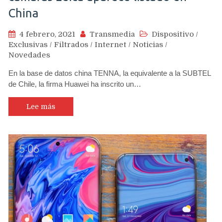
China
4 febrero, 2021
Transmedia
Dispositivo
/
Exclusivas
/
Filtrados
/
Internet
/
Noticias
/
Novedades
En la base de datos china TENNA, la equivalente a la SUBTEL
de Chile, la firma Huawei ha inscrito un…
Lee más