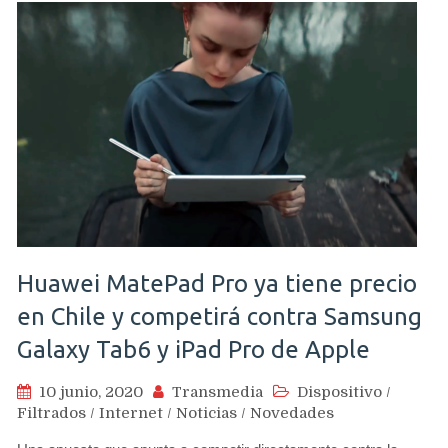
Huawei MatePad Pro ya tiene precio
en Chile y competirá contra Samsung
Galaxy Tab6 y iPad Pro de Apple
10 junio, 2020
Transmedia
Dispositivo
/
Filtrados
/
Internet
/
Noticias
/
Novedades