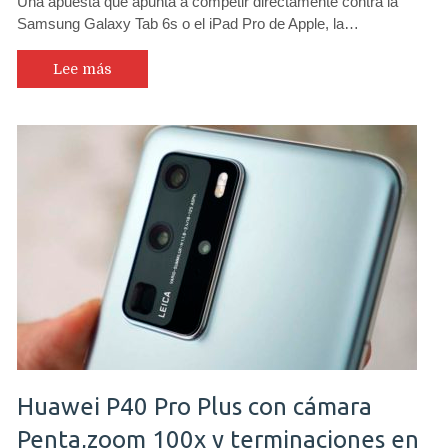
Una apuesta que apunta a competir directamente contra la
Samsung Galaxy Tab 6s o el iPad Pro de Apple, la…
Lee más
Huawei P40 Pro Plus con cámara
Penta,zoom 100x y terminaciones en