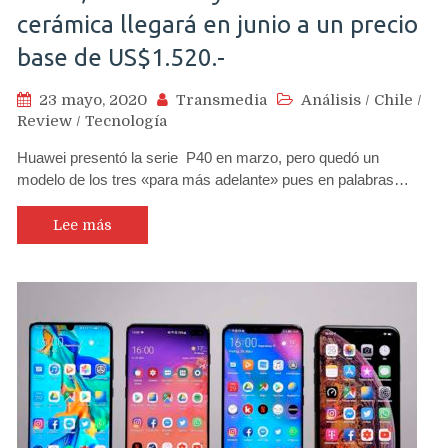
cerámica llegará en junio a un precio
base de US$1.520.-
23 mayo, 2020
Transmedia
Análisis
/
Chile
/
Review
/
Tecnología
Huawei presentó la serie P40 en marzo, pero quedó un
modelo de los tres «para más adelante» pues en palabras…
Lee más