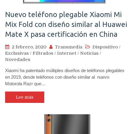
Nuevo teléfono plegable Xiaomi Mi
Mix Fold con diseño similar al Huawei
Mate X pasa certificación en China
2 febrero, 2020
Transmedia
Dispositivo
/
Exclusivas
/
Filtrados
/
Internet
/
Noticias
/
Novedades
Xiaomi ha patentado múltiples diseños de teléfonos plegables
en 2019, desde teléfonos con diseño similar al nuevo
Motorola Razr que…
Lee más