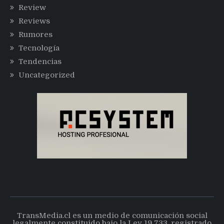
Review
Reviews
Rumores
Tecnología
Tendencias
Uncategorized
TransMedia.cl es un medio de comunicación social
legalmente constituido bajo la Ley 19.733, registrado