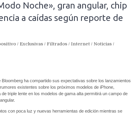
«Modo Noche», gran angular, chip
tencia a caídas según reporte de
ositivo
/
Exclusivas
/
Filtrados
/
Internet
/
Noticias
/
e Bloomberg ha compartido sus expectativas sobre los lanzamientos
s rumores existentes sobre los próximos modelos de iPhone,
de triple lente en los modelos de gama alta permitirá un campo de
angular.
tos con poca luz y nuevas herramientas de edición mientras se