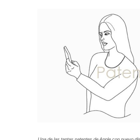
Una de las tantas patentes de Apple con nuevo d