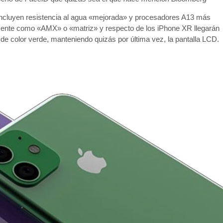
 incluyen resistencia al agua «mejorada» y procesadores A13 más
mente como «AMX» o «matriz» y respecto de los iPhone XR llegarán
e color verde, manteniendo quizás por última vez, la pantalla LCD.