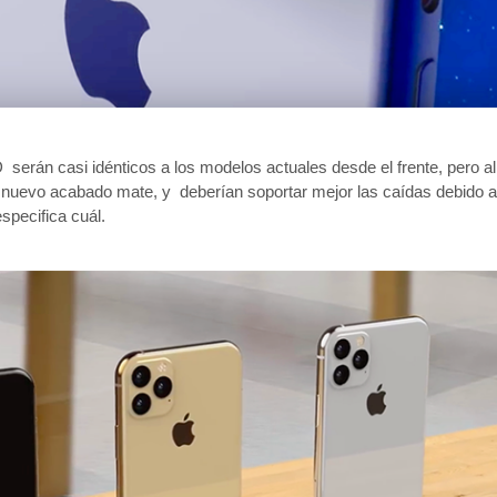
erán casi idénticos a los modelos actuales desde el frente, pero al
n nuevo acabado mate, y deberían soportar mejor las caídas debido a
specifica cuál.