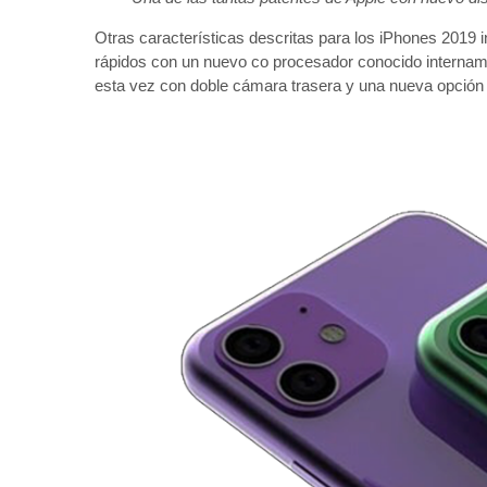
Otras características descritas para los iPhones 2019
rápidos con un nuevo co procesador conocido interna
esta vez con doble cámara trasera y una nueva opción d