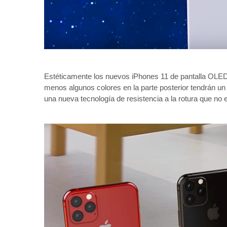
Estéticamente los nuevos iPhones 11 de pantalla OLED s
menos algunos colores en la parte posterior tendrán u
una nueva tecnología de resistencia a la rotura que no e