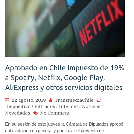
Aprobado en Chile impuesto de 19%
a Spotify, Netflix, Google Play,
AliExpress y otros servicios digitales
22 agosto, 2019
TransmediaChile
Dispositivo
/
Filtrados
/
Internet
/
Noticias
/
on
Novedades
No Comment
Aprobado
En su sesión de este jueves la Cámara de Diputados aprobó
en
enla votación en general y particular el proyecto de
Chile