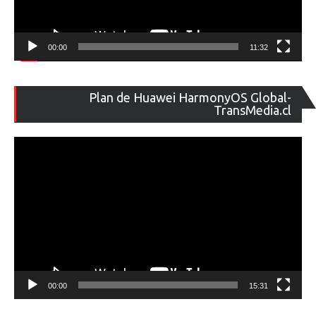
00:00
11:32
Re
Plan de Huawei HarmonyOS Global-
de
TransMedia.cl
ví
00:00
15:31