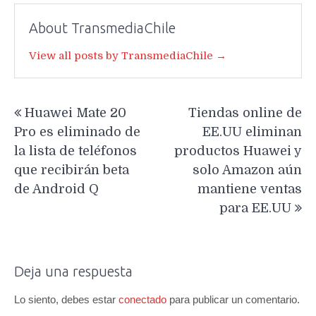
About TransmediaChile
View all posts by TransmediaChile →
Navegación
Huawei Mate 20
Tiendas online de
de
Pro es eliminado de
EE.UU eliminan
entradas
la lista de teléfonos
productos Huawei y
que recibirán beta
solo Amazon aún
de Android Q
mantiene ventas
para EE.UU
Deja una respuesta
Lo siento, debes estar
conectado
para publicar un comentario.