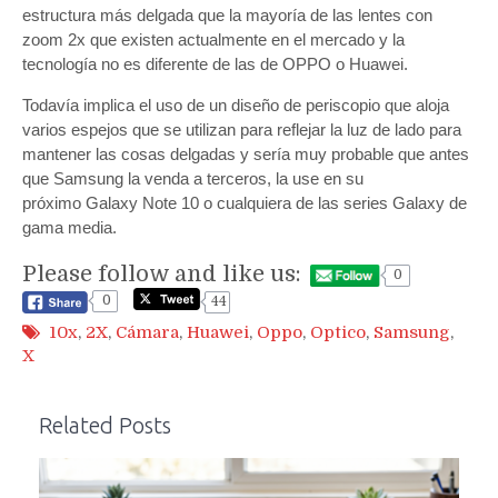
estructura más delgada que la mayoría de las lentes con
zoom 2x que existen actualmente en el mercado y la
tecnología no es diferente de las de OPPO o Huawei.
Todavía implica el uso de un diseño de periscopio que aloja
varios espejos que se utilizan para reflejar la luz de lado para
mantener las cosas delgadas y sería muy probable que antes
que Samsung la venda a terceros, la use en su
próximo Galaxy Note 10 o cualquiera de las series Galaxy de
gama media.
Please follow and like us:
0
0
44
10x
,
2X
,
Cámara
,
Huawei
,
Oppo
,
Optico
,
Samsung
,
X
Related Posts