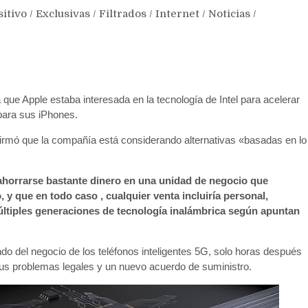
sitivo
/
Exclusivas
/
Filtrados
/
Internet
/
Noticias
/
 que Apple estaba interesada en la tecnología de Intel para acelerar
para sus iPhones.
firmó que la compañía está considerando alternativas «basadas en lo
 ahorrarse bastante dinero en una unidad de negocio que
 y que en todo caso , cualquier venta incluiría personal,
ltiples generaciones de tecnología inalámbrica según apuntan
ndo del negocio de los teléfonos inteligentes 5G, solo horas después
s problemas legales y un nuevo acuerdo de suministro.