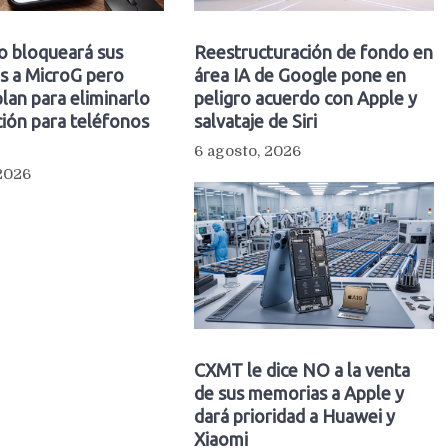
o bloqueará sus
Reestructuración de fondo en
s a MicroG pero
área IA de Google pone en
plan para eliminarlo
peligro acuerdo con Apple y
ión para teléfonos
salvataje de Siri
6 agosto, 2026
 2026
CXMT le dice NO a la venta
de sus memorias a Apple y
dará prioridad a Huawei y
Xiaomi