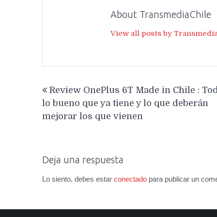
About TransmediaChile
View all posts by Transmedi
Navegación
Review OnePlus 6T Made in Chile : To
de
lo bueno que ya tiene y lo que deberán
entradas
mejorar los que vienen
Deja una respuesta
Lo siento, debes estar
conectado
para publicar un come