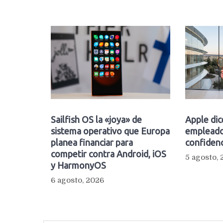
Sailfish OS la «joya» de
Apple dic
sistema operativo que Europa
empleado
planea financiar para
confidenc
competir contra Android, iOS
5 agosto,
y HarmonyOS
6 agosto, 2026