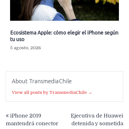
Ecosistema Apple: cómo elegir el iPhone según
tu uso
5 agosto, 2026
About TransmediaChile
View all posts by TransmediaChile →
Navegación
iPhone 2019
Ejecutiva de Huawei
de
mantendrá conector
detenida y sometida