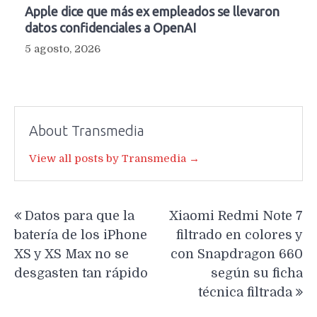
Apple dice que más ex empleados se llevaron
datos confidenciales a OpenAI
5 agosto, 2026
About Transmedia
View all posts by Transmedia →
Navegación
Datos para que la
Xiaomi Redmi Note 7
de
batería de los iPhone
filtrado en colores y
entradas
XS y XS Max no se
con Snapdragon 660
desgasten tan rápido
según su ficha
técnica filtrada