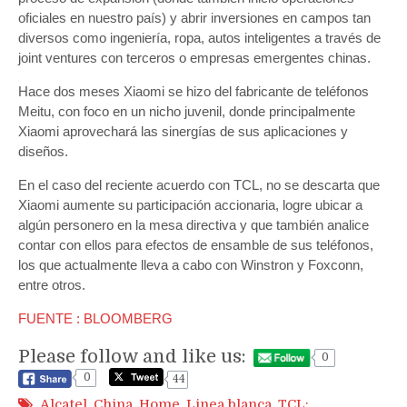
oficiales en nuestro país) y abrir inversiones en campos tan
diversos como ingeniería, ropa, autos inteligentes a través de
joint ventures con terceros o empresas emergentes chinas.
Hace dos meses Xiaomi se hizo del fabricante de teléfonos
Meitu, con foco en un nicho juvenil, donde principalmente
Xiaomi aprovechará las sinergías de sus aplicaciones y
diseños.
En el caso del reciente acuerdo con TCL, no se descarta que
Xiaomi aumente su participación accionaria, logre ubicar a
algún personero en la mesa directiva y que también analice
contar con ellos para efectos de ensamble de sus teléfonos,
los que actualmente lleva a cabo con Winstron y Foxconn,
entre otros.
FUENTE : BLOOMBERG
Please follow and like us:
0
0
44
Alcatel
,
China
,
Home
,
Linea blanca
,
TCL;