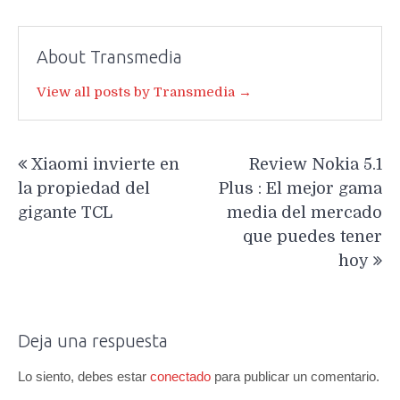
About Transmedia
View all posts by Transmedia →
Navegación
Xiaomi invierte en
Review Nokia 5.1
de
la propiedad del
Plus : El mejor gama
entradas
gigante TCL
media del mercado
que puedes tener
hoy
Deja una respuesta
Lo siento, debes estar
conectado
para publicar un comentario.