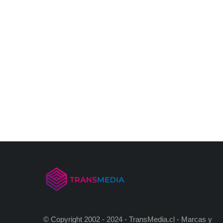
© Copyright 2002 - 2024 - TransMedia.cl - Marcas y