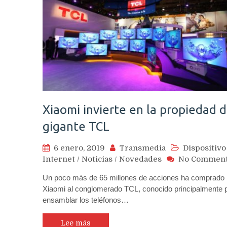
Xiaomi invierte en la propiedad d
gigante TCL
6 enero, 2019
Transmedia
Dispositivo
Internet
/
Noticias
/
Novedades
No Commen
Un poco más de 65 millones de acciones ha comprado
Xiaomi al conglomerado TCL, conocido principalmente 
ensamblar los teléfonos…
Lee más