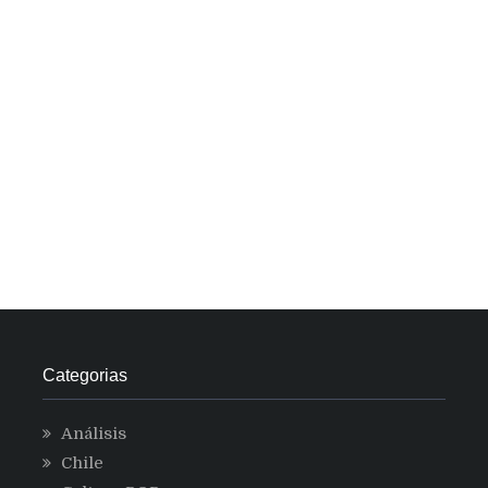
Categorias
Análisis
Chile