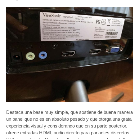
Destaca una base muy simple, que sostiene de buena manera
un panel que no es en absoluto pesado y que otorga una grata
experiencia visual y considerando que en su parte posterior,
ofrece entradas HDMI, audio directo para parlantes discretos,