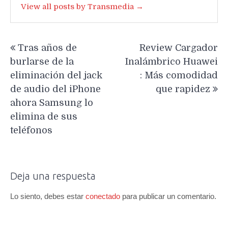
View all posts by Transmedia →
Navegación
Tras años de
Review Cargador
de
burlarse de la
Inalámbrico Huawei
entradas
eliminación del jack
: Más comodidad
de audio del iPhone
que rapidez
ahora Samsung lo
elimina de sus
teléfonos
Deja una respuesta
Lo siento, debes estar
conectado
para publicar un comentario.