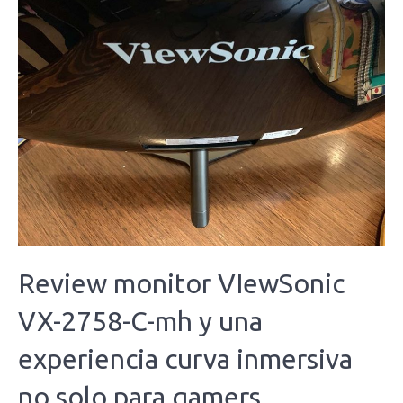
Review monitor VIewSonic
VX-2758-C-mh y una
experiencia curva inmersiva
no solo para gamers