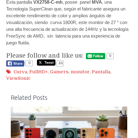
Esta pantalla
VX2758-C-mh
, posee panel
MVA
, una
Tecnología
SuperClean
que, según el fabricante asegura un
excelente rendimiento de color y amplios ángulos de
visualización, siendo curva 1800R, este
monitor
de 27 “ con
una alta frecuencia de actualización de 144Hz y la tecnología
FreeSync de AMD, sin latencia para una experiencia de
juego fluida.
Please follow and like us:
0
0
44
Curva
,
FullHD+
,
Gamers
,
monitor
,
Pantalla
,
ViewSonic
Related Posts