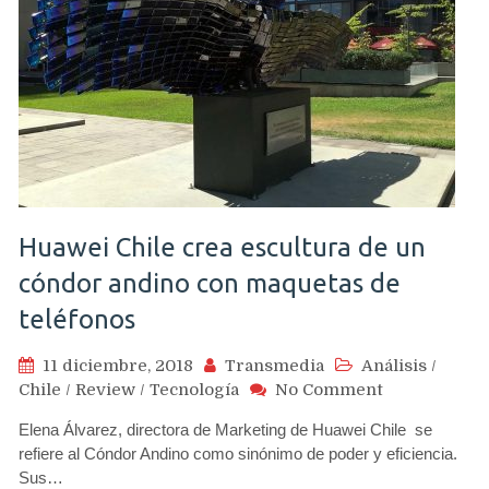
Huawei Chile crea escultura de un
cóndor andino con maquetas de
teléfonos
11 diciembre, 2018
Transmedia
Análisis
/
on
Chile
/
Review
/
Tecnología
No Comment
Huawei
Elena Álvarez, directora de Marketing de Huawei Chile se
Chile
refiere al Cóndor Andino como sinónimo de poder y eficiencia.
crea
Sus…
escultura