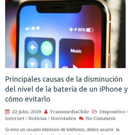
Principales causas de la disminución
del nivel de la batería de un iPhone y
cómo evitarlo
22 julio, 2019
TransmediaChile
Dispositivo
/
on
Internet
/
Noticias
/
Novedades
No Comment
Principa
Si eres un usuario intensivo de teléfonos, debes asumir la
causas