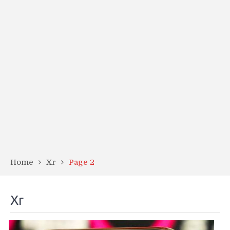
Home
Xr
Page 2
Xr