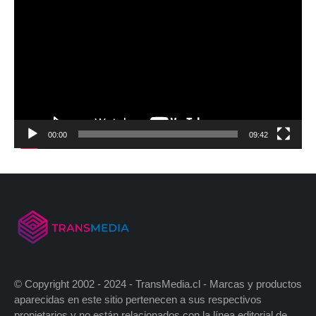
00:00
09:42
© Copyright 2002 - 2024 - TransMedia.cl - Marcas y productos
aparecidas en este sitio pertenecen a sus respectivos
propietarios y no están relacionados con la línea editorial de