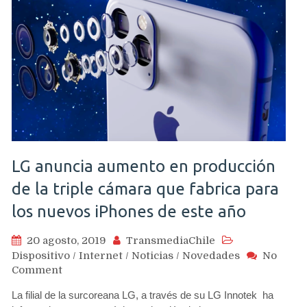
LG anuncia aumento en producción
de la triple cámara que fabrica para
los nuevos iPhones de este año
20 agosto, 2019
TransmediaChile
Dispositivo
/
Internet
/
Noticias
/
Novedades
No
on
Comment
LG
La filial de la surcoreana LG, a través de su LG Innotek ha
anuncia