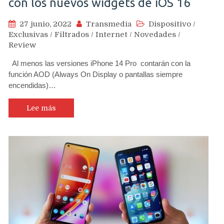
con los nuevos widgets de iOS 16
27 junio, 2022
Transmedia
Dispositivo
/
Exclusivas
/
Filtrados
/
Internet
/
Novedades
/
Review
Al menos las versiones iPhone 14 Pro contarán con la
función AOD (Always On Display o pantallas siempre
encendidas)…
Lee más