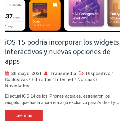
iOS 15 podría incorporar los widgets
interactivos y nuevas opciones de
apps
26 mayo, 2021
Transmedia
Dispositivo
/
Exclusivas
/
Filtrados
/
Internet
/
Noticias
/
Novedades
El actual iOS 14 de los iPhones actuales, estrenaron los
widgets, que hasta ahora era algo exclusivo para Android y…
Lee más