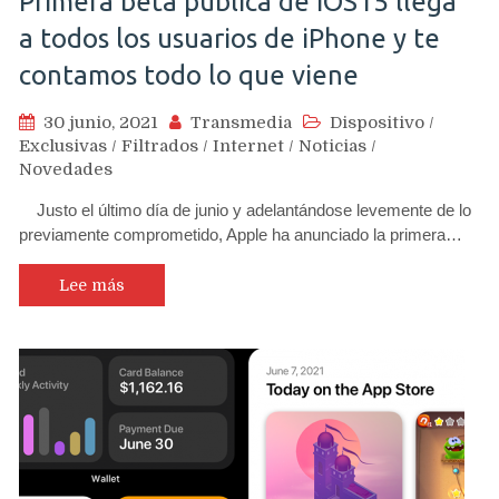
Primera beta pública de iOS15 llega
a todos los usuarios de iPhone y te
contamos todo lo que viene
30 junio, 2021
Transmedia
Dispositivo
/
Exclusivas
/
Filtrados
/
Internet
/
Noticias
/
Novedades
Justo el último día de junio y adelantándose levemente de lo
previamente comprometido, Apple ha anunciado la primera…
Lee más