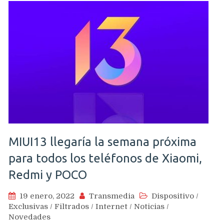
MIUI13 llegaría la semana próxima
para todos los teléfonos de Xiaomi,
Redmi y POCO
19 enero, 2022
Transmedia
Dispositivo
/
Exclusivas
/
Filtrados
/
Internet
/
Noticias
/
Novedades