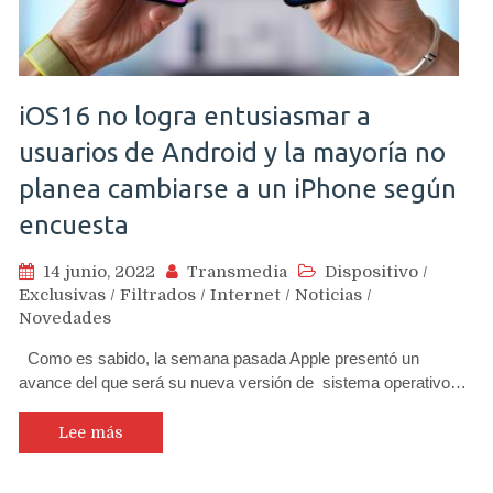
iOS16 no logra entusiasmar a
usuarios de Android y la mayoría no
planea cambiarse a un iPhone según
encuesta
14 junio, 2022
Transmedia
Dispositivo
/
Exclusivas
/
Filtrados
/
Internet
/
Noticias
/
Novedades
Como es sabido, la semana pasada Apple presentó un
avance del que será su nueva versión de sistema operativo…
Lee más