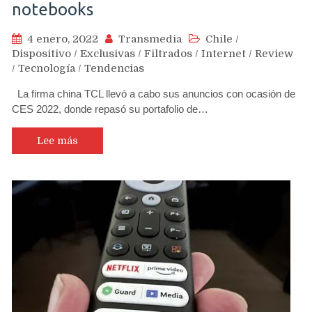
notebooks
4 enero, 2022
Transmedia
Chile
/
Dispositivo
/
Exclusivas
/
Filtrados
/
Internet
/
Review
/
Tecnología
/
Tendencias
La firma china TCL llevó a cabo sus anuncios con ocasión de
CES 2022, donde repasó su portafolio de…
Lee más