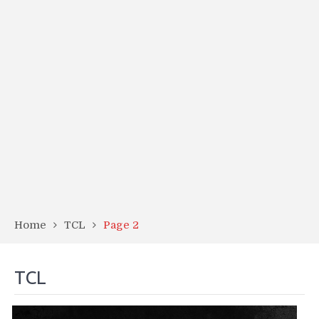
Home
TCL
Page 2
TCL