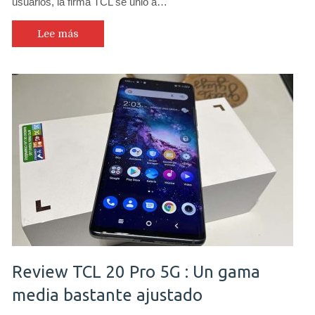
usuarios, la firma TCL se unió a…
Lee más
Review TCL 20 Pro 5G : Un gama
media bastante ajustado