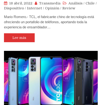
18 abril, 2022
Transmedia
Análisis
/
Chile
/
Dispositivo
/
Internet
/
Opinión
/
Review
Mario Romero.- TCL, el fabricante chino de tecnología está
ofreciendo un portafolio de teléfonos, aportando toda la
experiencia de ensamblador…
Lee más