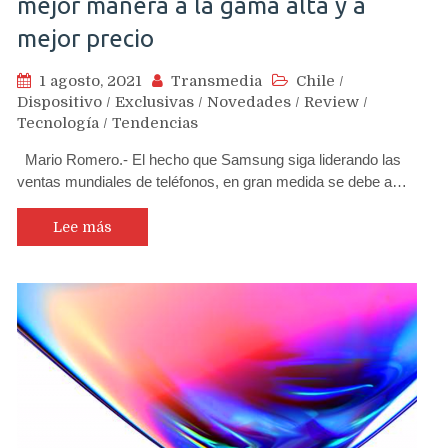
mejor manera a la gama alta y a
mejor precio
1 agosto, 2021
Transmedia
Chile
/
Dispositivo
/
Exclusivas
/
Novedades
/
Review
/
Tecnología
/
Tendencias
Mario Romero.- El hecho que Samsung siga liderando las
ventas mundiales de teléfonos, en gran medida se debe a…
Lee más